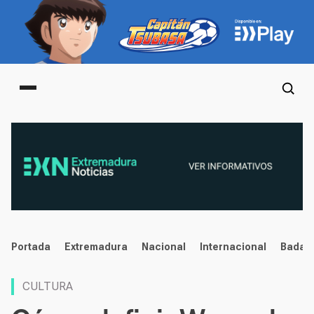
Main menu
noticias
Portada
Extremadura
Nacional
Internacional
Badaj
CULTURA