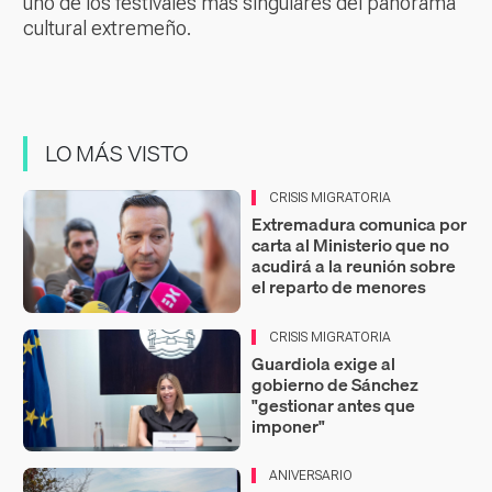
uno de los festivales más singulares del panorama
cultural extremeño.
LO MÁS VISTO
CRISIS MIGRATORIA
Extremadura comunica por
carta al Ministerio que no
acudirá a la reunión sobre
el reparto de menores
CRISIS MIGRATORIA
Guardiola exige al
gobierno de Sánchez
"gestionar antes que
imponer"
ANIVERSARIO