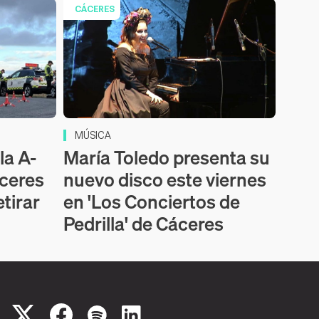
CÁCERES
MÚSICA
la A-
María Toledo presenta su
áceres
nuevo disco este viernes
etirar
en 'Los Conciertos de
Pedrilla' de Cáceres