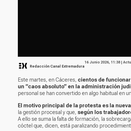
16 Junio 2026, 11:38 | Act
Redacción Canal Extremadura
Este martes, en Cáceres,
cientos de funciona
un “caos absoluto” en la administración judi
personal se han convertido en algo habitual en u
El motivo principal de la protesta es la nue
la gestión procesal y que,
según los trabajador
A ello se suma la falta de formación, la sobrecarg
cóctel que, dicen, está paralizando procedimien