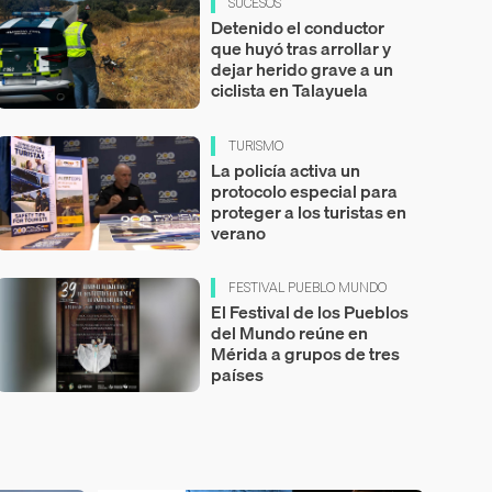
SUCESOS
Detenido el conductor
que huyó tras arrollar y
dejar herido grave a un
ciclista en Talayuela
TURISMO
La policía activa un
protocolo especial para
proteger a los turistas en
verano
FESTIVAL PUEBLO MUNDO
El Festival de los Pueblos
del Mundo reúne en
Mérida a grupos de tres
países