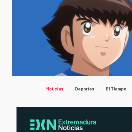
Main menu
Noticias
Deportes
El Tiempo