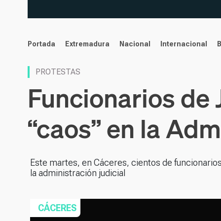
noticias
Portada
Extremadura
Nacional
Internacional
PROTESTAS
Funcionarios de 
“caos” en la Adm
Este martes, en Cáceres, cientos de funcionario
la administración judicial
CÁCERES