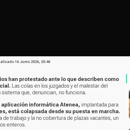
ualizado 16 Junio 2026, 20:46
rios han protestado ante lo que describen como
cial.
Las colas en los juzgados y el malestar del
n sistema que, denuncian, no funciona.
va aplicación informática Atenea,
implantada para
es, está colapsada desde su puesta en marcha.
a de trabajo y la no cobertura de plazas vacantes, un
tos enteros.