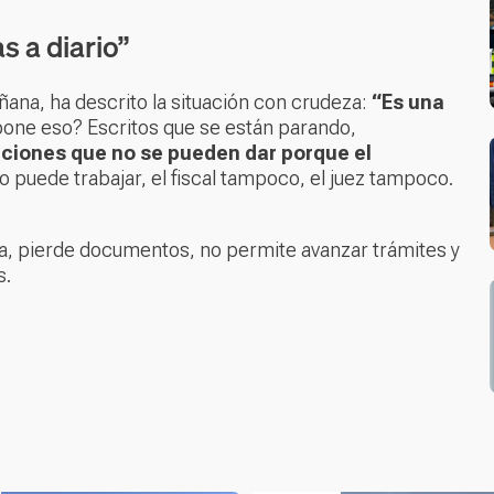
s a diario”
ana, ha descrito la situación con crudeza:
“Es una
one eso? Escritos que se están parando,
uciones que no se pueden dar porque el
no puede trabajar, el fiscal tampoco, el juez tampoco.
a, pierde documentos, no permite avanzar trámites y
s.