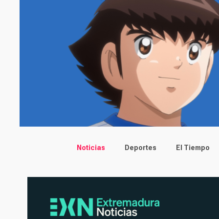
Main menu
Noticias
Deportes
El Tiempo