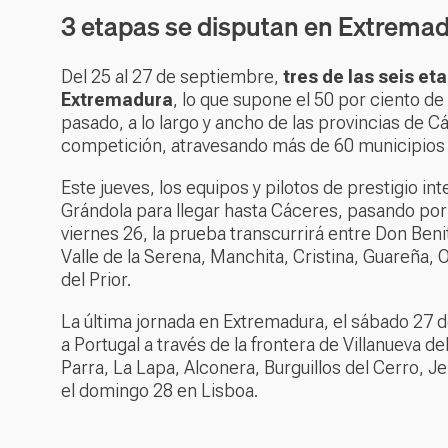
3 etapas se disputan en Extrema
Del 25 al 27 de septiembre,
tres de las seis et
Extremadura
, lo que supone el 50 por ciento d
pasado, a lo largo y ancho de las provincias de 
competición, atravesando más de 60 municipios
Este jueves, los equipos y pilotos de prestigio in
Grándola para llegar hasta Cáceres, pasando por V
viernes 26, la prueba transcurrirá entre Don Beni
Valle de la Serena, Manchita, Cristina, Guareña, O
del Prior.
La última jornada en Extremadura, el sábado 27 de
a Portugal a través de la frontera de Villanueva 
Parra, La Lapa, Alconera, Burguillos del Cerro, J
el domingo 28 en Lisboa.