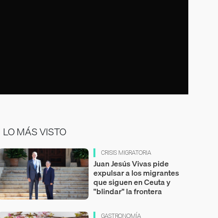
LO MÁS VISTO
CRISIS MIGRATORIA
Juan Jesús Vivas pide
expulsar a los migrantes
que siguen en Ceuta y
"blindar" la frontera
GASTRONOMÍA