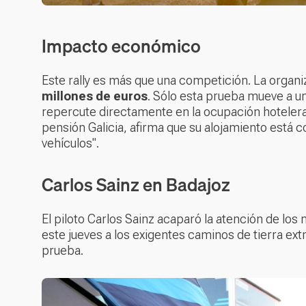
Impacto económico
Este rally es más que una competición. La orga
millones de euros
. Sólo esta prueba mueve a u
repercute directamente en la ocupación hotelera d
pensión Galicia, afirma que su alojamiento está c
vehículos".
Carlos Sainz en Badajoz
El piloto Carlos Sainz acaparó la atención de lo
este jueves a los exigentes caminos de tierra ext
prueba.