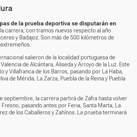
dura
apas de la prueba deportiva se disputarán en
e la carrera, con tramos nuevos respecto al año
Cáceres y Badajoz. Son más de 500 kilómetros de
 extremeños.
ternacional salieron de la localidad portuguesa de
alencia de Alcántara, Aliseda y Arroyo de la Luz. Este
to y Villafranca de los Barros, pasando por La Haba,
liva de Mérida, La Zarza, Puebla de la Reina y Puebla
 septiembre, la carrera partirá de Zafra hasta volver
del Fresno, pasando antes por Feria, Santa Marta, La
erez de los Caballeros y Zahínos. La prueba terminará