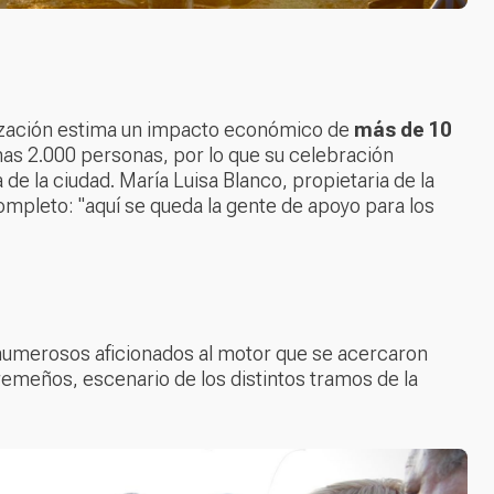
nización estima un impacto económico de
más de 10
nas 2.000 personas, por lo que su celebración
e la ciudad. María Luisa Blanco, propietaria de la
ompleto: "aquí se queda la gente de apoyo para los
s numerosos aficionados al motor que se acercaron
remeños, escenario de los distintos tramos de la