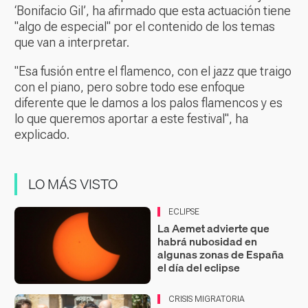
‘Bonifacio Gil’, ha afirmado que esta actuación tiene
"algo de especial" por el contenido de los temas
que van a interpretar.
"Esa fusión entre el flamenco, con el jazz que traigo
con el piano, pero sobre todo ese enfoque
diferente que le damos a los palos flamencos y es
lo que queremos aportar a este festival", ha
explicado.
LO MÁS VISTO
ECLIPSE
La Aemet advierte que
habrá nubosidad en
algunas zonas de España
el día del eclipse
CRISIS MIGRATORIA