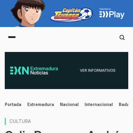
Main menu
noticias
Portada
Extremadura
Nacional
Internacional
Badaj
CULTURA