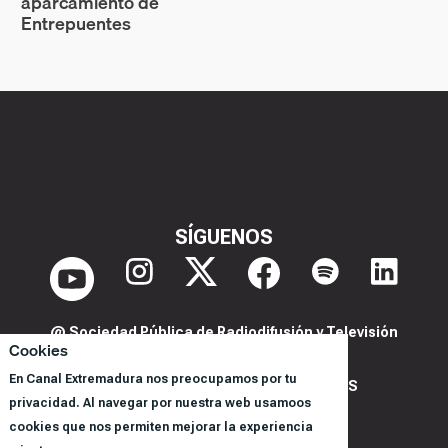
aparcamiento de
Entrepuentes
SÍGUENOS
@ Sociedad Pública de Radiodifusión y Televisión
Cookies
Extremeña S.A.U.
En Canal Extremadura nos preocupamos por tu
POLITICA DE PRIVACIDAD Y COOKIES
privacidad. Al navegar por nuestra web usamoos
AVISO LEGAL
cookies que nos permiten mejorar la experiencia
CORPORACIÓN