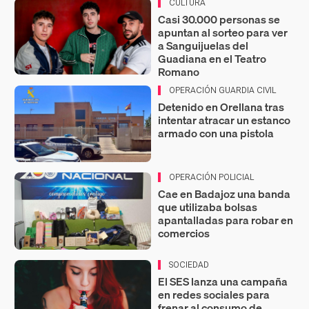
CULTURA
Casi 30.000 personas se
apuntan al sorteo para ver
a Sanguijuelas del
Guadiana en el Teatro
Romano
OPERACIÓN GUARDIA CIVIL
Detenido en Orellana tras
intentar atracar un estanco
armado con una pistola
OPERACIÓN POLICIAL
Cae en Badajoz una banda
que utilizaba bolsas
apantalladas para robar en
comercios
SOCIEDAD
El SES lanza una campaña
en redes sociales para
frenar al consumo de