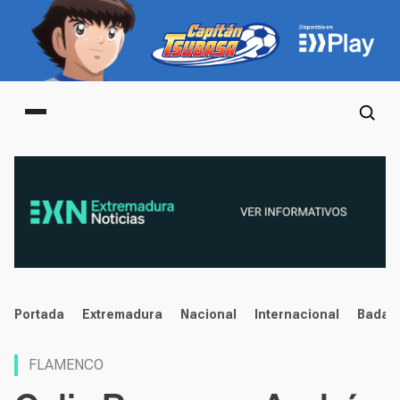
Main menu
noticias
Portada
Extremadura
Nacional
Internacional
Badaj
FLAMENCO