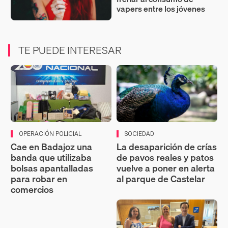
vapers entre los jóvenes
TE PUEDE INTERESAR
OPERACIÓN POLICIAL
SOCIEDAD
Cae en Badajoz una
La desaparición de crías
banda que utilizaba
de pavos reales y patos
bolsas apantalladas
vuelve a poner en alerta
para robar en
al parque de Castelar
comercios