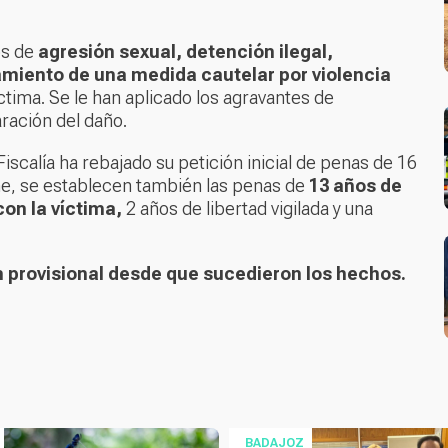
os de
agresión sexual, detención ilegal,
miento de una medida cautelar por violencia
íctima. Se le han aplicado los agravantes de
aración del daño.
iscalía ha rebajado su petición inicial de penas de 16
irme, se establecen también las penas de
13 años de
on la víctima,
2 años de libertad vigilada y una
n provisional desde que sucedieron los hechos.
BADAJOZ