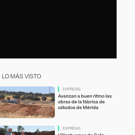
LO MÁS VISTO
EMPRESAS
Avanzan a buen ritmo las
obras de la fábrica de
cátodos de Mérida
EMPRESAS
Villasbuenas de Gata