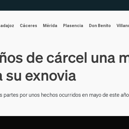
Badajoz
Cáceres
Mérida
Plasencia
Don Benito
Villa
ños de cárcel una m
a su exnovia
as partes por unos hechos ocurridos en mayo de este año