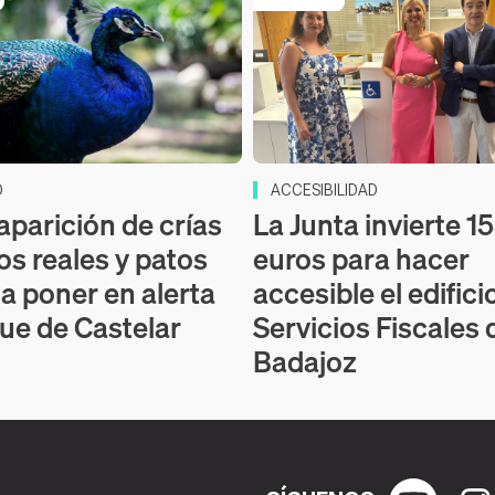
D
ACCESIBILIDAD
aparición de crías
La Junta invierte 1
os reales y patos
euros para hacer
 a poner en alerta
accesible el edifici
que de Castelar
Servicios Fiscales 
Badajoz