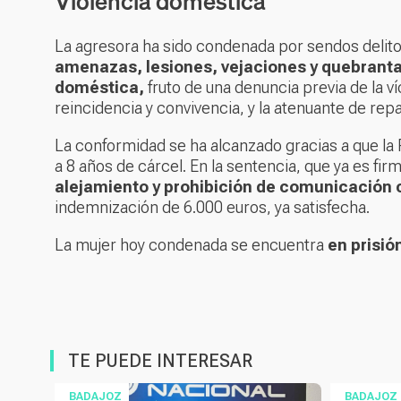
Violencia doméstica
La agresora ha sido condenada por sendos delit
amenazas, lesiones, vejaciones y quebranta
doméstica,
fruto de una denuncia previa de la v
reincidencia y convivencia, y la atenuante de rep
La conformidad se ha alcanzado gracias a que la F
a 8 años de cárcel. En la sentencia, que ya es f
alejamiento y prohibición de comunicación c
indemnización de 6.000 euros, ya satisfecha.
La mujer hoy condenada se encuentra
en prisió
TE PUEDE INTERESAR
BADAJOZ
BADAJOZ