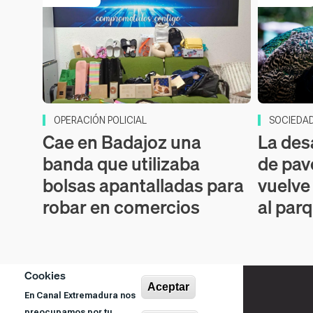
OPERACIÓN POLICIAL
SOCIEDA
Cae en Badajoz una
La des
banda que utilizaba
de pav
bolsas apantalladas para
vuelve
robar en comercios
al par
Cookies
Aceptar
En Canal Extremadura nos
preocupamos por tu