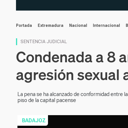
noticias
Portada
Extremadura
Nacional
Internacional
SENTENCIA JUDICIAL
Condenada a 8 a
agresión sexual 
La pena se ha alcanzado de conformidad entre l
piso de la capital pacense
BADAJOZ