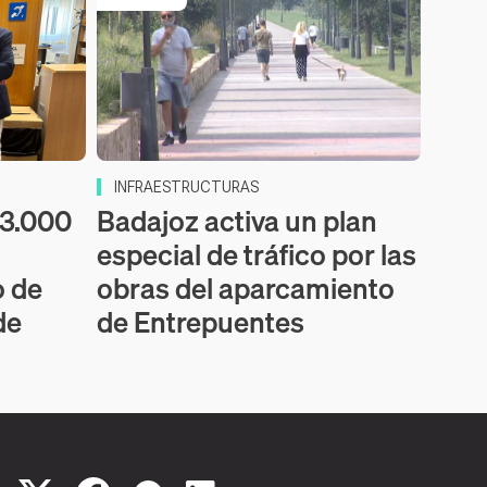
INFRAESTRUCTURAS
53.000
Badajoz activa un plan
especial de tráfico por las
o de
obras del aparcamiento
de
de Entrepuentes