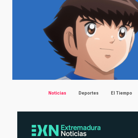
Main menu
Noticias
Deportes
El Tiempo