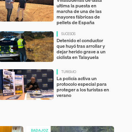
ultima la puesta en
marcha de una de las
mayores fábricas de
pellets de España
SUCESOS
Detenido el conductor
que huyó tras arrollar y
dejar herido grave a un
ciclista en Talayuela
TURISMO
La policía activa un
protocolo especial para
proteger a los turistas en
verano
BADAJOZ