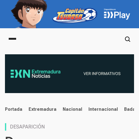
Main menu
noticias
Portada
Extremadura
Nacional
Internacional
Badaj
DESAPARICIÓN