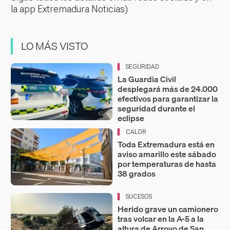
la app Extremadura Noticias)
LO MÁS VISTO
SEGURIDAD
La Guardia Civil
desplegará más de 24.000
efectivos para garantizar la
seguridad durante el
eclipse
CALOR
Toda Extremadura está en
aviso amarillo este sábado
por temperaturas de hasta
38 grados
SUCESOS
Herido grave un camionero
tras volcar en la A-5 a la
altura de Arroyo de San