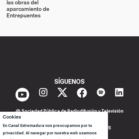
las obras del
aparcamiento de
Entrepuentes
SÍGUENOS
@ Sociedad Pública de Radiodifusión y Televisión
Cookies
Extremeña S.A.U.
En Canal Extremadura nos preocupamos por tu
POLITICA DE PRIVACIDAD Y COOKIES
privacidad. Al navegar por nuestra web usamoos
AVISO LEGAL