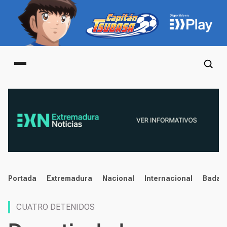
Main menu
noticias
Portada
Extremadura
Nacional
Internacional
Badaj
CUATRO DETENIDOS