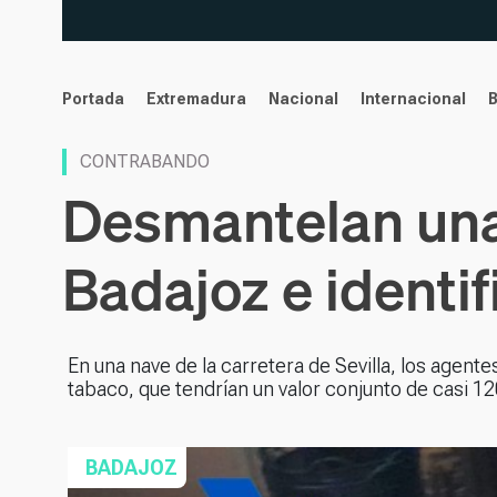
noticias
Portada
Extremadura
Nacional
Internacional
CONTRABANDO
Desmantelan una
Badajoz e identi
En una nave de la carretera de Sevilla, los agente
tabaco, que tendrían un valor conjunto de casi 1
BADAJOZ