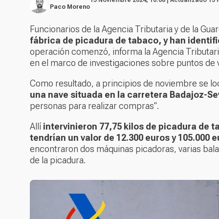
Paco Moreno
Funcionarios de la Agencia Tributaria y de la Guar
fábrica de picadura de tabaco, y han identi
operación comenzó, informa la Agencia Tributar
en el marco de investigaciones sobre puntos de
Como resultado, a principios de noviembre se lo
una nave situada en la carretera Badajoz-Sev
personas para realizar compras".
Allí
intervinieron 77,75 kilos de picadura de t
tendrían un valor de 12.300 euros y 105.000
encontraron dos máquinas picadoras, varias balan
de la picadura.