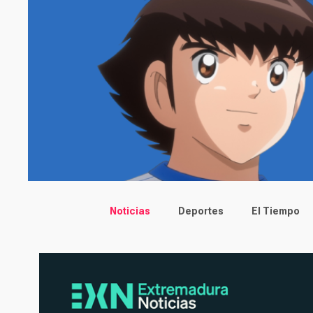
Main menu
Noticias
Deportes
El Tiempo