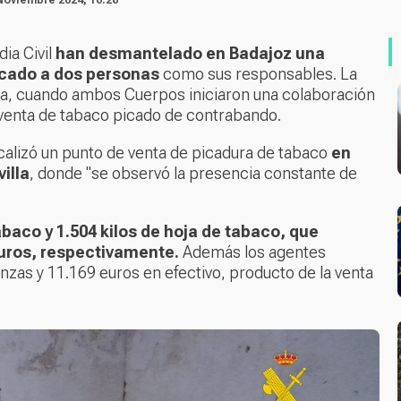
dia Civil
han desmantelado en Badajoz una
ficado a dos personas
como sus responsables. La
ia, cuando ambos Cuerpos iniciaron una colaboración
 venta de tabaco picado de contrabando.
calizó un punto de venta de picadura de tabaco
en
illa
, donde "se observó la presencia constante de
abaco y 1.504 kilos de hoja de tabaco, que
 euros, respectivamente.
Además los agentes
zas y 11.169 euros en efectivo, producto de la venta