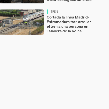
TREN
Cortada la línea Madrid-
Extremadura tras arrollar
el tren a una persona en
Talavera de la Reina