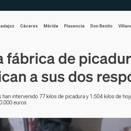
Badajoz
Cáceres
Mérida
Plasencia
Don Benito
Villa
 fábrica de picadur
fican a sus dos res
s han intervenido 77 kilos de picadura y 1.504 kilos de hoj
20.000 euros