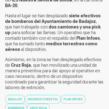
BA-20
.
Hasta el lugar se han desplazado
siete efectivos
de bomberos del Ayuntamiento de Badajoz
,
que han trabajado con
dos camiones y una pick
up
para sofocar las llamas. Un operativo que ha
contado también con el respaldo del
Plan Infoex
,
que ha sumado tanto
medios terrestres como
aéreos
al dispositivo.
Asimismo, en la zona se han desplegado efectivos
de
Cruz Roja
, que han movilizado una unidad de
manera preventiva para dar apoyo al operativo en
caso necesario, dentro de un dispositivo
coordinado para garantizar la seguridad durante las
labores de extinción.
BADAJOZ
INCENDIO FORESTAL
PLAN INFOEX
BOMBEROS
CRUZ ROJA