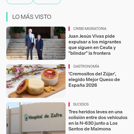
LO MÁS VISTO
CRISIS MIGRATORIA
Juan Jesús Vivas pide
expulsar a los migrantes
que siguen en Ceuta y
"blindar" la frontera
GASTRONOMÍA
'Cremositos del Zújar',
elegido Mejor Queso de
España 2026
SUCESOS
Tres heridos leves en una
colisión entre dos vehículos
en la N-630 junto a Los
Santos de Maimona