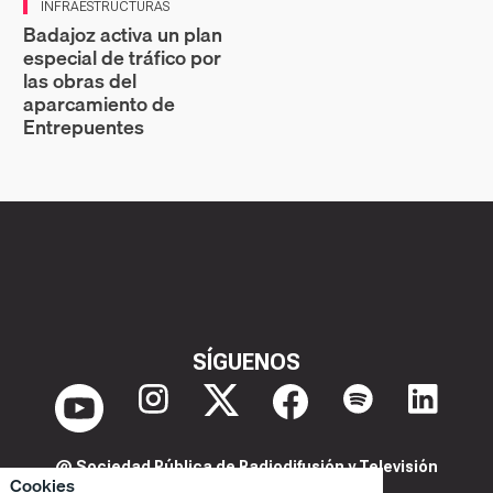
INFRAESTRUCTURAS
Badajoz activa un plan
especial de tráfico por
las obras del
aparcamiento de
Entrepuentes
SÍGUENOS
@ Sociedad Pública de Radiodifusión y Televisión
Cookies
Extremeña S.A.U.