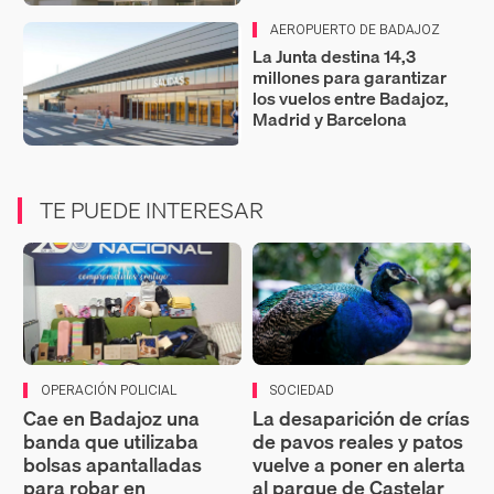
AEROPUERTO DE BADAJOZ
La Junta destina 14,3
millones para garantizar
los vuelos entre Badajoz,
Madrid y Barcelona
TE PUEDE INTERESAR
OPERACIÓN POLICIAL
SOCIEDAD
Cae en Badajoz una
La desaparición de crías
banda que utilizaba
de pavos reales y patos
bolsas apantalladas
vuelve a poner en alerta
para robar en
al parque de Castelar