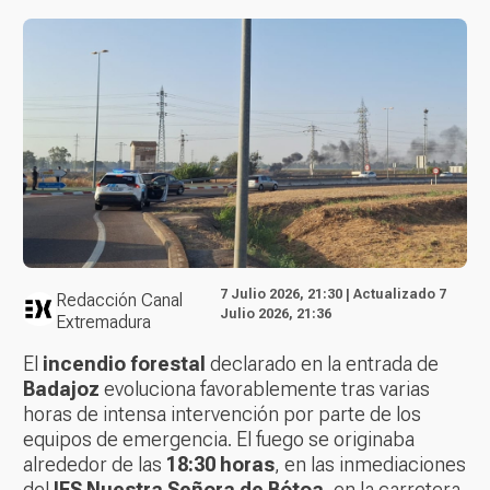
7 Julio 2026, 21:30 | Actualizado 7
Redacción Canal
Julio 2026, 21:36
Extremadura
El
incendio forestal
declarado en la entrada de
Badajoz
evoluciona favorablemente tras varias
horas de intensa intervención por parte de los
equipos de emergencia. El fuego se originaba
alrededor de las
18:30 horas
, en las inmediaciones
del
IES Nuestra Señora de Bótoa
, en la carretera