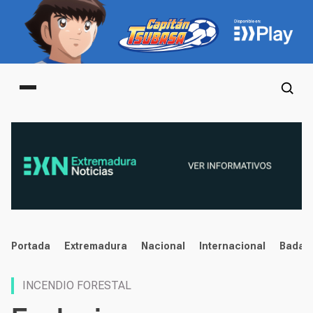
Main menu
noticias
Portada
Extremadura
Nacional
Internacional
Badaj
INCENDIO FORESTAL