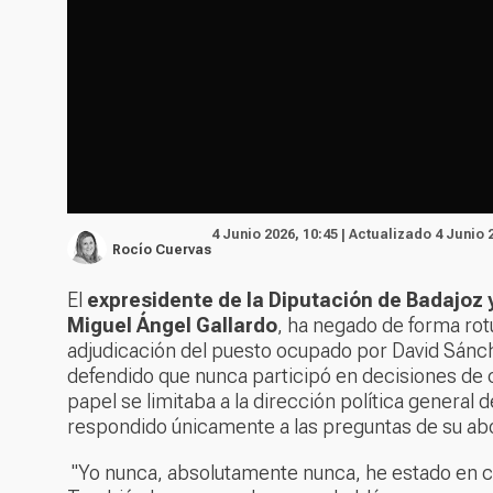
4 Junio 2026, 10:45 | Actualizado 4 Junio 
Rocío Cuervas
El
expresidente de la Diputación de Badajoz 
Miguel Ángel Gallardo
, ha negado de forma rot
adjudicación del puesto ocupado por David Sánche
defendido que nunca participó en decisiones de 
papel se limitaba a la dirección política general d
respondido únicamente a las preguntas de su ab
"Yo nunca, absolutamente nunca, he estado en cu