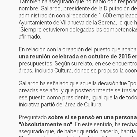
También ha asegurado que no habló con respons
nombre. Gallardo, presidente de la Diputación de
administración con alrededor de 1.600 empleados 
Ayuntamiento de Villanueva de la Serena, lo que h
"Siempre estuvieron delegadas las competencias 
afirmado.
En relación con la creación del puesto que acab
una reunión celebrada en octubre de 2015 en
presupuestos. Según su relato, en ese encuentro
áreas, incluida Cultura, donde se propuso la coor
Gallardo ha señalado que aquella decisión fue "po
creadas ese año, y que posteriormente se trasla
ese puesto como presidente, igual que la de todo
iniciativa partió del área de Cultura.
Preguntado
sobre si se pensó en una persona
"Absolutamente no"
. En este sentido, ha recha
asegurado que, de haber querido hacerlo, habría 