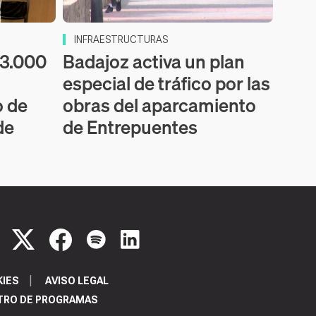
INFRAESTRUCTURAS
53.000
Badajoz activa un plan
especial de tráfico por las
o de
obras del aparcamiento
de
de Entrepuentes
KIES
AVISO LEGAL
TRO DE PROGRAMAS