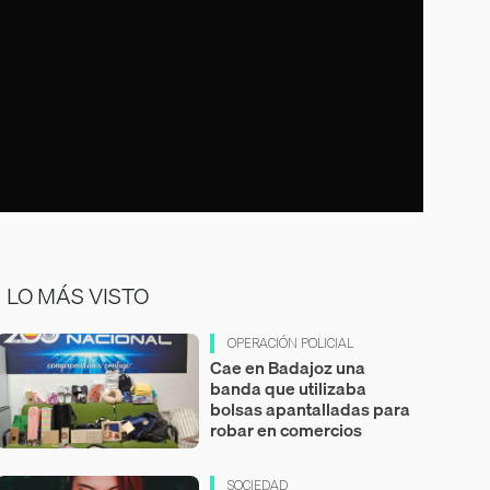
LO MÁS VISTO
OPERACIÓN POLICIAL
Cae en Badajoz una
banda que utilizaba
bolsas apantalladas para
robar en comercios
SOCIEDAD