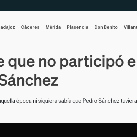
Badajoz
Cáceres
Mérida
Plasencia
Don Benito
Villa
 que no participó e
 Sánchez
aquella época ni siquiera sabía que Pedro Sánchez tuviera