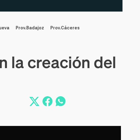
nueva
Prov.Badajoz
Prov.Cáceres
n la creación del