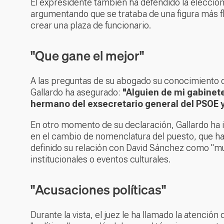
El expresidente también ha defendido la elección 
argumentando que se trataba de una figura más flex
crear una plaza de funcionario.
"Que gane el mejor"
A las preguntas de su abogado su conocimiento d
Gallardo ha asegurado:
"Alguien de mi gabinet
hermano del exsecretario general del PSOE y 
En otro momento de su declaración, Gallardo ha i
en el cambio de nomenclatura del puesto, que ha
definido su relación con David Sánchez como "mu
institucionales o eventos culturales.
"Acusaciones políticas"
Durante la vista, el juez le ha llamado la atenció