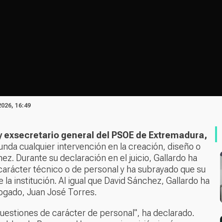
2026, 16:49
y exsecretario general del PSOE de Extremadura,
unda cualquier intervención en la creación, diseño o
z. Durante su declaración en el juicio, Gallardo ha
carácter técnico o de personal y ha subrayado que su
e la institución. Al igual que David Sánchez, Gallardo ha
ogado, Juan José Torres.
estiones de carácter de personal", ha declarado.