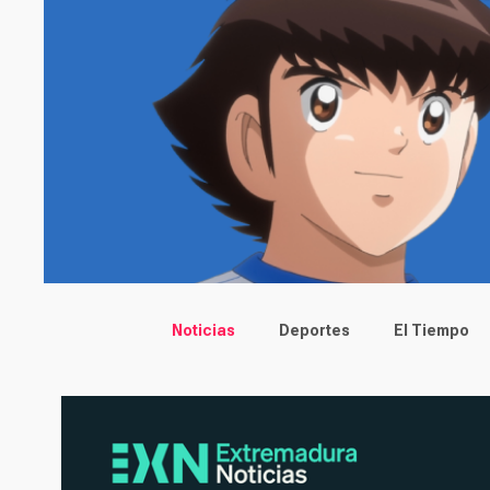
Main menu
Noticias
Deportes
El Tiempo