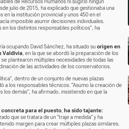
ables de Recursos Humanos ni sugirió ningún
sde julio de 2015, ha explicado que gestionaba una
en la institución provincial y unos 450 en el
acía imposible asumir decisiones individuales.
en los distintos responsables políticos", ha
aría ocupando David Sánchez, ha situado su
origen en
 Valdivia
, en la que se abordó la preparación de los
 se plantearon múltiples necesidades de todas las
dinación de las actividades de los conservatorios.
lítica", dentro de un conjunto de nuevas plazas
dó a los responsables técnicos. "Asumo la creación de
s los demás", ha afirmado, insistiendo en que la
 concreta para el puesto
,
ha sido tajante:
zado que se tratara de un "traje a medida" y ha
tenido margen para crear múltiples plazas similares.