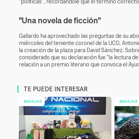
"políticas", recordándole que el término correct
"Una novela de ficción"
Gallardo ha aprovechado las preguntas de su abo
miércoles del teniente coronel de la UCO, Anton
la creación de la plaza para David Sánchez. Sobre
considerado que su declaración fue "la lectura de 
relación a un premio literario que convoca el Ayu
TE PUEDE INTERESAR
BADAJOZ
BADAJOZ