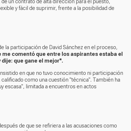
de un contrato de alta dirección para el puesto,
ible y fácil de suprimir, frente a la posibilidad de
e la participación de David Sánchez en el proceso,
e me comentó que entre los aspirantes estaba el
dije: que gane el mejor".
nsistido en que no tuvo conocimiento ni participación
 calificado como una cuestión "técnica". También ha
y escasa", limitada a encuentros en actos
n después de que se refiriera a las acusaciones como