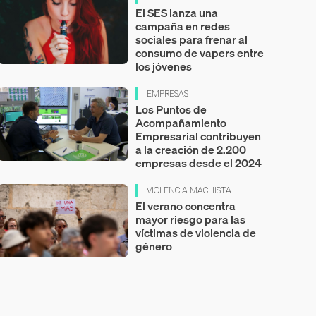
El SES lanza una
campaña en redes
sociales para frenar al
consumo de vapers entre
los jóvenes
EMPRESAS
Los Puntos de
Acompañamiento
Empresarial contribuyen
a la creación de 2.200
empresas desde el 2024
VIOLENCIA MACHISTA
El verano concentra
mayor riesgo para las
víctimas de violencia de
género