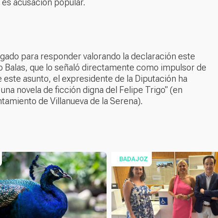
o es acusación popular.
gado para responder valorando la declaración este
io Balas, que lo señaló directamente como impulsor de
 este asunto, el expresidente de la Diputación ha
una novela de ficción digna del Felipe Trigo" (en
ntamiento de Villanueva de la Serena).
BADAJOZ