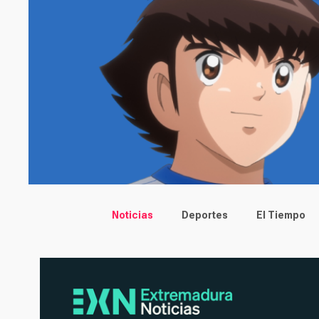
Main menu
Noticias
Deportes
El Tiempo