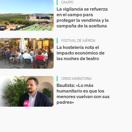
CAMPO
La vigilancia se refuerza
en el campo para
proteger la vendimia y la
campaña de la aceituna
FESTIVAL DE MÉRIDA
La hostelería nota el
impacto económico de
las noches de teatro
CRISIS MIGRATORIA
Bautista: «Lo más
humanitario es que los
menores vuelvan con sus
padres»