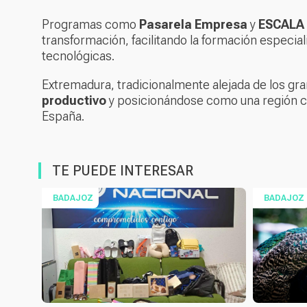
Programas como
Pasarela Empresa
y
ESCALA
transformación, facilitando la formación especial
tecnológicas.
Extremadura, tradicionalmente alejada de los gr
productivo
y posicionándose como una región con
España.
TE PUEDE INTERESAR
BADAJOZ
BADAJOZ