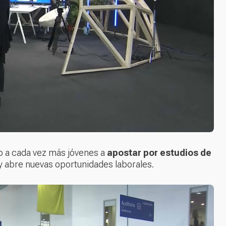
do a cada vez más jóvenes a
apostar por estudios de
l y abre nuevas oportunidades laborales.