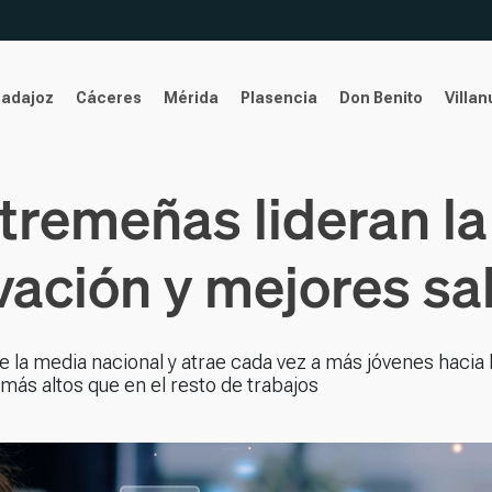
Badajoz
Cáceres
Mérida
Plasencia
Don Benito
Villa
remeñas lideran la
vación y mejores sa
 la media nacional y atrae cada vez a más jóvenes hacia 
más altos que en el resto de trabajos