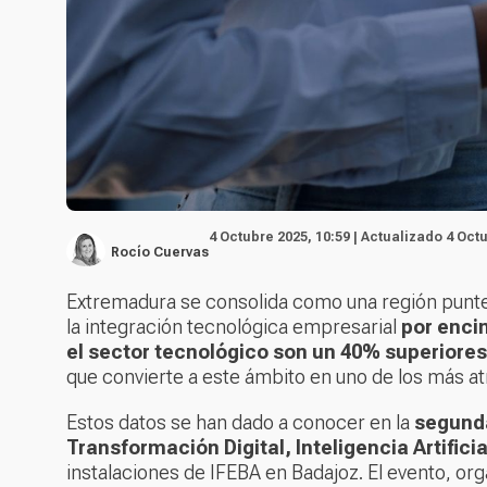
4 Octubre 2025, 10:59 | Actualizado 4 Oct
Rocío Cuervas
Extremadura se consolida como una región punter
la integración tecnológica empresarial
por enci
el sector tecnológico son un 40% superiores
que convierte a este ámbito en uno de los más at
Estos datos se han dado a conocer en la
segunda
Transformación Digital, Inteligencia Artifici
instalaciones de IFEBA en Badajoz. El evento, or