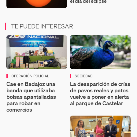
el día del eclipse
TE PUEDE INTERESAR
OPERACIÓN POLICIAL
SOCIEDAD
Cae en Badajoz una
La desaparición de crías
banda que utilizaba
de pavos reales y patos
bolsas apantalladas
vuelve a poner en alerta
para robar en
al parque de Castelar
comercios