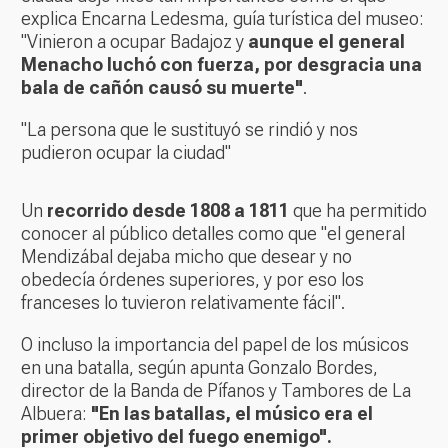
explica Encarna Ledesma, guía turística del museo:
"Vinieron a ocupar Badajoz y
aunque el general
Menacho luchó con fuerza, por desgracia una
bala de cañón causó su muerte"
.
"La persona que le sustituyó se rindió y nos
pudieron ocupar la ciudad"
Un
recorrido desde 1808 a 1811
que ha permitido
conocer al público detalles como que "el general
Mendizábal dejaba micho que desear y no
obedecía órdenes superiores, y por eso los
franceses lo tuvieron relativamente fácil".
O incluso la importancia del papel de los músicos
en una batalla, según apunta Gonzalo Bordes,
director de la Banda de Pífanos y Tambores de La
Albuera:
"En las batallas, el músico era el
primer objetivo del fuego enemigo".