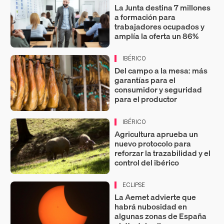
La Junta destina 7 millones
a formación para
trabajadores ocupados y
amplía la oferta un 86%
IBÉRICO
Del campo a la mesa: más
garantías para el
consumidor y seguridad
para el productor
IBÉRICO
Agricultura aprueba un
nuevo protocolo para
reforzar la trazabilidad y el
control del ibérico
ECLIPSE
La Aemet advierte que
habrá nubosidad en
algunas zonas de España