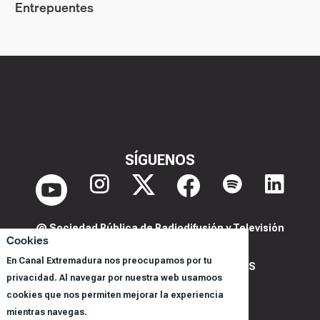
Entrepuentes
SÍGUENOS
@ Sociedad Pública de Radiodifusión y Televisión
Cookies
Extremeña S.A.U.
En Canal Extremadura nos preocupamos por tu
POLITICA DE PRIVACIDAD Y COOKIES
privacidad. Al navegar por nuestra web usamoos
AVISO LEGAL
cookies que nos permiten mejorar la experiencia
CORPORACIÓN
mientras navegas.