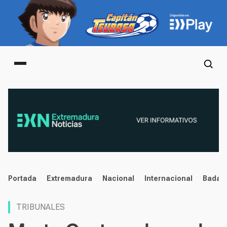
Main menu
noticias
Portada
Extremadura
Nacional
Internacional
Badaj
TRIBUNALES