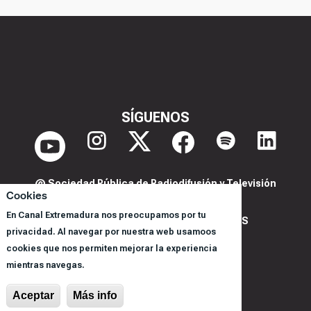
SÍGUENOS
@ Sociedad Pública de Radiodifusión y Televisión
Cookies
Extremeña S.A.U.
En Canal Extremadura nos preocupamos por tu
POLITICA DE PRIVACIDAD Y COOKIES
privacidad. Al navegar por nuestra web usamoos
AVISO LEGAL
cookies que nos permiten mejorar la experiencia
CORPORACIÓN
mientras navegas.
REGISTRO DE PROGRAMAS
Aceptar
Más info