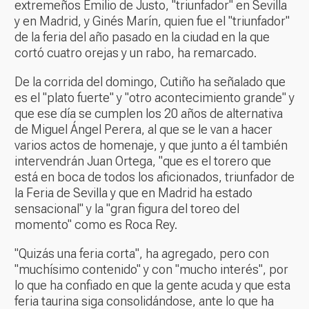
extremeños Emilio de Justo, "triunfador" en Sevilla
y en Madrid, y Ginés Marín, quien fue el "triunfador"
de la feria del año pasado en la ciudad en la que
cortó cuatro orejas y un rabo, ha remarcado.
De la corrida del domingo, Cutiño ha señalado que
es el "plato fuerte" y "otro acontecimiento grande" y
que ese día se cumplen los 20 años de alternativa
de Miguel Ángel Perera, al que se le van a hacer
varios actos de homenaje, y que junto a él también
intervendrán Juan Ortega, "que es el torero que
está en boca de todos los aficionados, triunfador de
la Feria de Sevilla y que en Madrid ha estado
sensacional" y la "gran figura del toreo del
momento" como es Roca Rey.
"Quizás una feria corta", ha agregado, pero con
"muchísimo contenido" y con "mucho interés", por
lo que ha confiado en que la gente acuda y que esta
feria taurina siga consolidándose, ante lo que ha