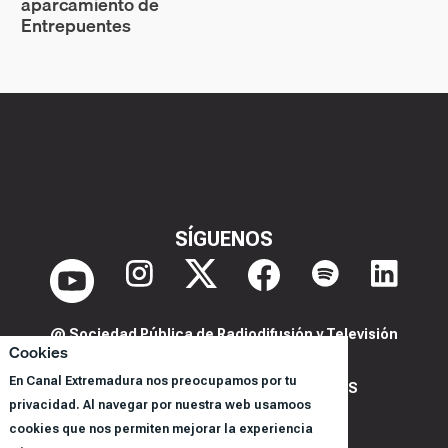
aparcamiento de
Entrepuentes
SÍGUENOS
@ Sociedad Pública de Radiodifusión y Televisión
Cookies
Extremeña S.A.U.
En Canal Extremadura nos preocupamos por tu
POLITICA DE PRIVACIDAD Y COOKIES
privacidad. Al navegar por nuestra web usamoos
AVISO LEGAL
cookies que nos permiten mejorar la experiencia
CORPORACIÓN