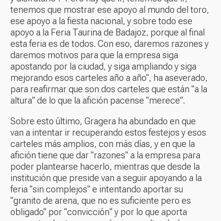
tenemos que mostrar ese apoyo al mundo del toro,
ese apoyo a la fiesta nacional, y sobre todo ese
apoyo a la Feria Taurina de Badajoz, porque al final
esta feria es de todos. Con eso, daremos razones y
daremos motivos para que la empresa siga
apostando por la ciudad, y siga ampliando y siga
mejorando esos carteles año a año", ha aseverado,
para reafirmar que son dos carteles que están "a la
altura" de lo que la afición pacense "merece".
Sobre esto último, Gragera ha abundado en que
van a intentar ir recuperando estos festejos y esos
carteles más amplios, con más días, y en que la
afición tiene que dar "razones" a la empresa para
poder plantearse hacerlo, mientras que desde la
institución que preside van a seguir apoyando a la
feria "sin complejos" e intentando aportar su
"granito de arena, que no es suficiente pero es
obligado" por "convicción" y por lo que aporta