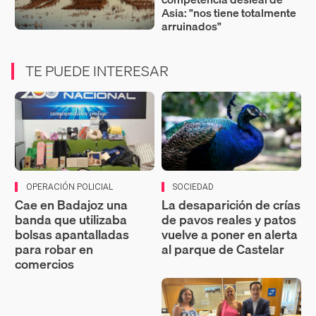
Asia: "nos tiene totalmente
arruinados"
TE PUEDE INTERESAR
OPERACIÓN POLICIAL
SOCIEDAD
Cae en Badajoz una
La desaparición de crías
banda que utilizaba
de pavos reales y patos
bolsas apantalladas
vuelve a poner en alerta
para robar en
al parque de Castelar
comercios