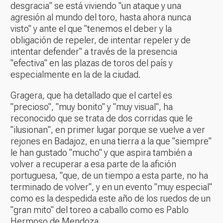
desgracia" se está viviendo "un ataque y una
agresión al mundo del toro, hasta ahora nunca
visto" y ante el que "tenemos el deber y la
obligación de repeler, de intentar repeler y de
intentar defender" a través de la presencia
"efectiva" en las plazas de toros del país y
especialmente en la de la ciudad.
Gragera, que ha detallado que el cartel es
"precioso", "muy bonito" y "muy visual", ha
reconocido que se trata de dos corridas que le
"ilusionan", en primer lugar porque se vuelve a ver
rejones en Badajoz, en una tierra a la que "siempre"
le han gustado "mucho" y que aspira también a
volver a recuperar a esa parte de la afición
portuguesa, "que, de un tiempo a esta parte, no ha
terminado de volver", y en un evento "muy especial"
como es la despedida este año de los ruedos de un
"gran mito" del toreo a caballo como es Pablo
Hermoso de Mendoza.