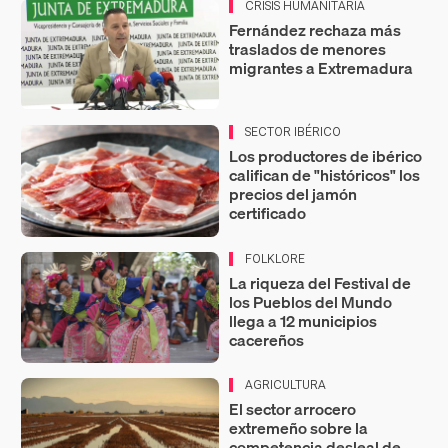
CRISIS HUMANITARIA
Fernández rechaza más
traslados de menores
migrantes a Extremadura
SECTOR IBÉRICO
Los productores de ibérico
califican de "históricos" los
precios del jamón
certificado
FOLKLORE
La riqueza del Festival de
los Pueblos del Mundo
llega a 12 municipios
cacereños
AGRICULTURA
El sector arrocero
extremeño sobre la
competencia desleal de