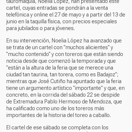
tauromaquia, Noelia López, han presentado este
cartel, cuyas entradas se pondrán a la venta
telefónica y online el 27 de mayo y a partir del 13 de
junio en la taquilla física, con precios especiales
para jubilados o para jóvenes.
En su intervención, Noelia López ha avanzado que
se trata de un cartel con "muchos alicientes" y
"mucho contenido" y con toreros que están siendo
noticia desde que comenzó la temporada y que
"están a la altura de la feria que se merece una
ciudad tan taurina, tan torera, como es Badajoz";
mientras que José Cutiño ha apuntado que la feria
tiene un argumento artístico "importante" y que, en
concreto, en la corrida del sábado 22 se despide
de Extremadura Pablo Hermoso de Mendoza, que
ha calificado como uno de los toreros más
importantes de la historia del toreo a caballo.
El cartel de ese sábado se completa con los