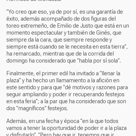
"Yo creo que eso, ya de por sí, es una garantía de
éxito, además acompañado de dos figuras del
toreo extremeño, de Emilio de Justo que está en un
momento espectacular y también de Ginés, que
siempre da la cara, que siempre responde y
siempre está cuando se le necesita en esta tierra",
ha remarcado, mientras que de la corrida del
domingo ha considerado que "habla por sí sola".
Finalmente, el primer edil ha invitado a "llenar la
plaza" y ha hecho un llamamiento a la afición en
este sentido y para que "dé motivos y razones para
seguir ampliando y poder ir recuperando festejos
en esta feria"; a la par que ha considerado que son
dos "magníficos" festejos.
Además, en una fecha y época "en la que todos
vamos a tener la oportunidad de poder ir a la plaza
y disfrutarlo". "Pero hay que ir, tenemos que ir,