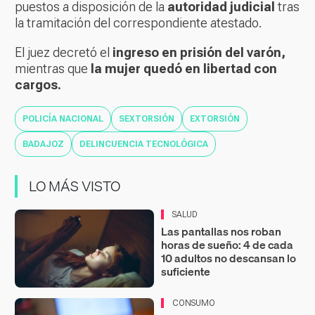
puestos a disposición de la
autoridad judicial
tras
la tramitación del correspondiente atestado.
El juez decretó el
ingreso en prisión del varón,
mientras que
la mujer quedó en libertad con
cargos.
POLICÍA NACIONAL
SEXTORSIÓN
EXTORSIÓN
BADAJOZ
DELINCUENCIA TECNOLÓGICA
LO MÁS VISTO
SALUD
Las pantallas nos roban
horas de sueño: 4 de cada
10 adultos no descansan lo
suficiente
CONSUMO