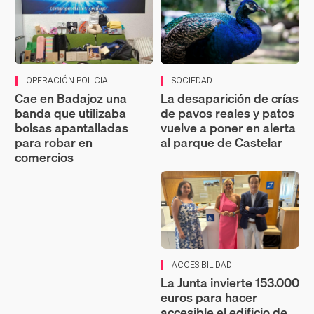
OPERACIÓN POLICIAL
SOCIEDAD
Cae en Badajoz una
La desaparición de crías
banda que utilizaba
de pavos reales y patos
bolsas apantalladas
vuelve a poner en alerta
para robar en
al parque de Castelar
comercios
ACCESIBILIDAD
La Junta invierte 153.000
euros para hacer
accesible el edificio de