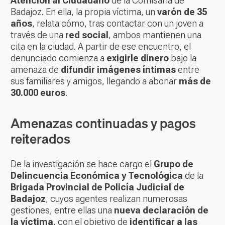
Atención al Ciudadano
de la Comisaría de
Badajoz. En ella, la propia víctima, un
varón de 35
años
, relata cómo, tras contactar con un joven a
través de una
red social
, ambos mantienen una
cita en la ciudad. A partir de ese encuentro, el
denunciado comienza a
exigirle dinero
bajo la
amenaza de
difundir imágenes íntimas
entre
sus familiares y amigos, llegando a abonar
más de
30.000 euros
.
Amenazas continuadas y pagos
reiterados
De la investigación se hace cargo el
Grupo de
Delincuencia Económica y Tecnológica
de la
Brigada Provincial de Policía Judicial de
Badajoz
, cuyos agentes realizan numerosas
gestiones, entre ellas una
nueva declaración de
la víctima
, con el objetivo de
identificar a las