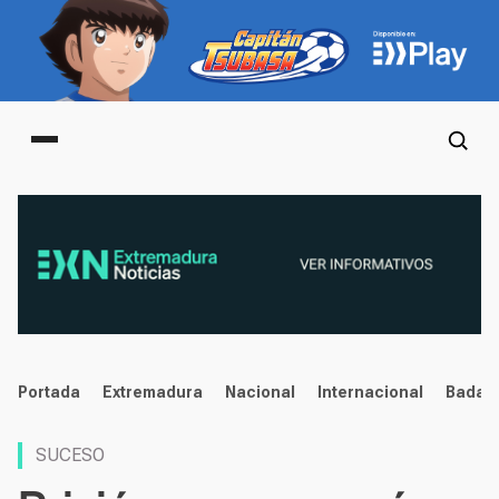
Main menu
noticias
Portada
Extremadura
Nacional
Internacional
Badaj
SUCESO