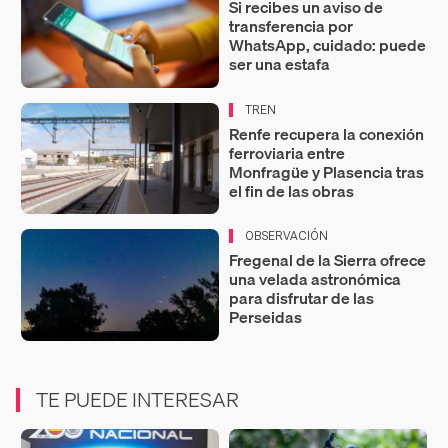
Si recibes un aviso de
transferencia por
WhatsApp, cuidado: puede
ser una estafa
TREN
Renfe recupera la conexión
ferroviaria entre
Monfragüe y Plasencia tras
el fin de las obras
OBSERVACIÓN
Fregenal de la Sierra ofrece
una velada astronómica
para disfrutar de las
Perseidas
TE PUEDE INTERESAR