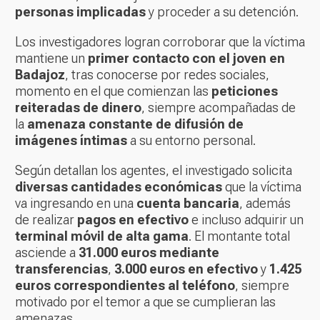
personas implicadas
y proceder a su detención.
Los investigadores logran corroborar que la víctima
mantiene un
primer contacto con el joven en
Badajoz
, tras conocerse por redes sociales,
momento en el que comienzan las
peticiones
reiteradas de dinero
, siempre acompañadas de
la
amenaza constante de difusión de
imágenes íntimas
a su entorno personal.
Según detallan los agentes, el investigado solicita
diversas cantidades económicas
que la víctima
va ingresando en una
cuenta bancaria
, además
de realizar
pagos en efectivo
e incluso adquirir un
terminal móvil de alta gama
. El montante total
asciende a
31.000 euros mediante
transferencias
,
3.000 euros en efectivo
y
1.425
euros correspondientes al teléfono
, siempre
motivado por el temor a que se cumplieran las
amenazas.