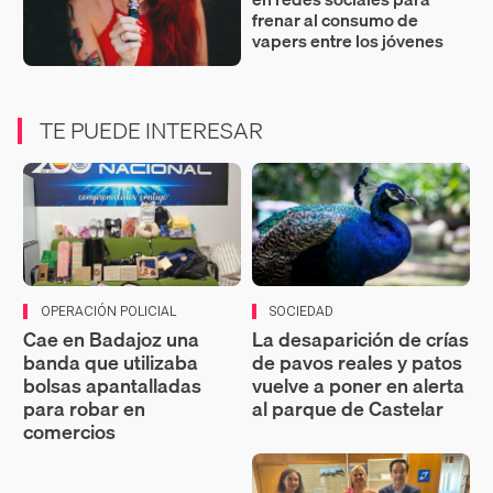
frenar al consumo de
vapers entre los jóvenes
TE PUEDE INTERESAR
OPERACIÓN POLICIAL
SOCIEDAD
Cae en Badajoz una
La desaparición de crías
banda que utilizaba
de pavos reales y patos
bolsas apantalladas
vuelve a poner en alerta
para robar en
al parque de Castelar
comercios