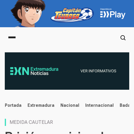
Main menu
noticias
Portada
Extremadura
Nacional
Internacional
Badaj
MEDIDA CAUTELAR