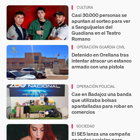
CULTURA
Casi 30.000 personas se
apuntan al sorteo para ver
a Sanguijuelas del
Guadiana en el Teatro
Romano
OPERACIÓN GUARDIA CIVIL
Detenido en Orellana tras
intentar atracar un estanco
armado con una pistola
OPERACIÓN POLICIAL
Cae en Badajoz una banda
que utilizaba bolsas
apantalladas para robar en
comercios
SOCIEDAD
El SES lanza una campaña
en redes sociales para