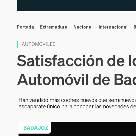
noticias
Portada
Extremadura
Nacional
Internacional
AUTOMÓVILES
Satisfacción de l
Automóvil de Ba
Han vendido más coches nuevos que seminuevos o 
escaparate único para conocer las novedades d
BADAJOZ