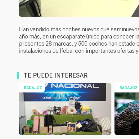
Han vendido más coches nuevos que seminuevos o 
año más, en un escaparate único para conocer l
presentes 28 marcas, y 500 coches han estado e
instalaciones de Ifeba, con importantes ofertas 
TE PUEDE INTERESAR
BADAJOZ
BADAJOZ