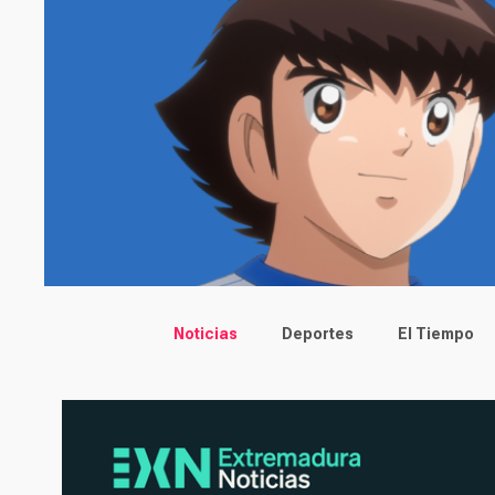
Main menu
Noticias
Deportes
El Tiempo