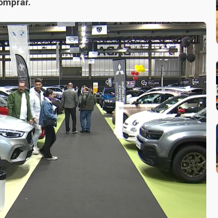
omprar.