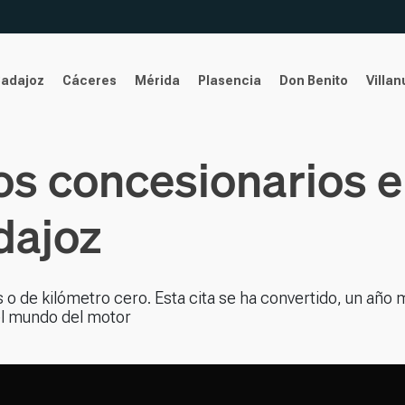
Badajoz
Cáceres
Mérida
Plasencia
Don Benito
Villa
os concesionarios e
dajoz
de kilómetro cero. Esta cita se ha convertido, un año 
el mundo del motor