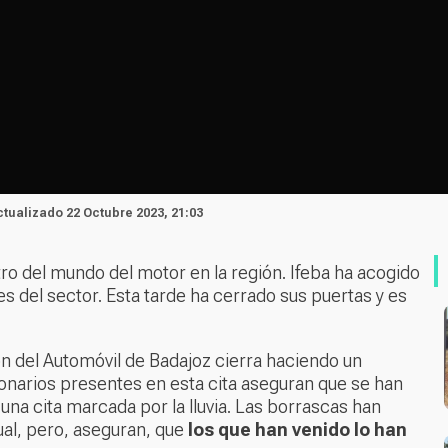
Actualizado 22 Octubre 2023, 21:03
tro del mundo del motor en la región. Ifeba ha acogido
es del sector. Esta tarde ha cerrado sus puertas y es
ón del Automóvil de Badajoz cierra haciendo un
onarios presentes en esta cita aseguran que se han
una cita marcada por la lluvia. Las borrascas han
ual, pero, aseguran, que
los que han venido lo han