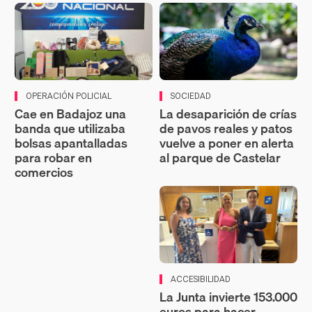
OPERACIÓN POLICIAL
SOCIEDAD
Cae en Badajoz una
La desaparición de crías
banda que utilizaba
de pavos reales y patos
bolsas apantalladas
vuelve a poner en alerta
para robar en
al parque de Castelar
comercios
ACCESIBILIDAD
La Junta invierte 153.000
euros para hacer