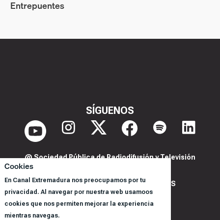
Entrepuentes
SÍGUENOS
@ Sociedad Pública de Radiodifusión y Televisión
Cookies
Extremeña S.A.U.
En Canal Extremadura nos preocupamos por tu
POLITICA DE PRIVACIDAD Y COOKIES
privacidad. Al navegar por nuestra web usamoos
AVISO LEGAL
cookies que nos permiten mejorar la experiencia
CORPORACIÓN
mientras navegas.