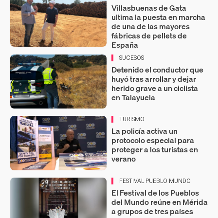
Villasbuenas de Gata
ultima la puesta en marcha
de una de las mayores
fábricas de pellets de
España
SUCESOS
Detenido el conductor que
huyó tras arrollar y dejar
herido grave a un ciclista
en Talayuela
TURISMO
La policía activa un
protocolo especial para
proteger a los turistas en
verano
FESTIVAL PUEBLO MUNDO
El Festival de los Pueblos
del Mundo reúne en Mérida
a grupos de tres países