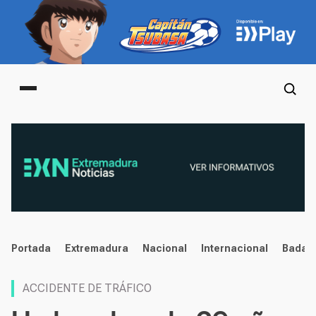
Main menu
noticias
Portada
Extremadura
Nacional
Internacional
Badaj
ACCIDENTE DE TRÁFICO