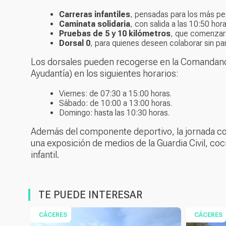
Carreras infantiles
, pensadas para los más p
Caminata solidaria
, con salida a las 10:50 hora
Pruebas de 5 y 10 kilómetros
, que comenzará
Dorsal 0
, para quienes deseen colaborar sin par
Los dorsales pueden recogerse en la Comandancia
Ayudantía) en los siguientes horarios:
Viernes: de 07:30 a 15:00 horas.
Sábado: de 10:00 a 13:00 horas.
Domingo: hasta las 10:30 horas.
Además del componente deportivo, la jornada c
una exposición de medios de la Guardia Civil, coci
infantil.
TE PUEDE INTERESAR
CÁCERES
CÁCERES