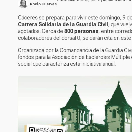
Rocío Cuervas
Cáceres se prepara para vivir este domingo, 9 d
Carrera Solidaria de la Guardia Civil
, que vuel
agotados. Cerca de
800 personas
, entre corred
colaboradores del dorsal 0, se darán cita en este
Organizada por la Comandancia de la Guardia Civi
fondos para la Asociación de Esclerosis Múltip
social que caracteriza esta iniciativa anual.