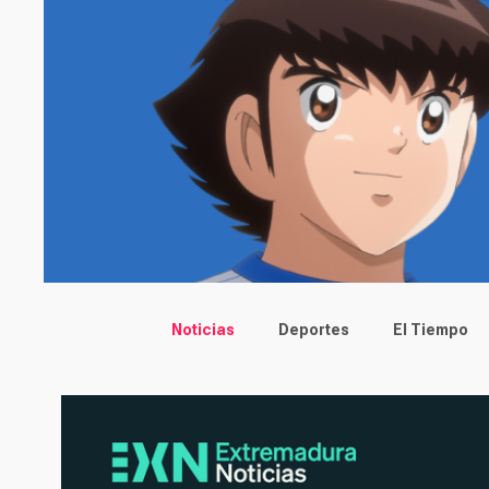
Main menu
Noticias
Deportes
El Tiempo