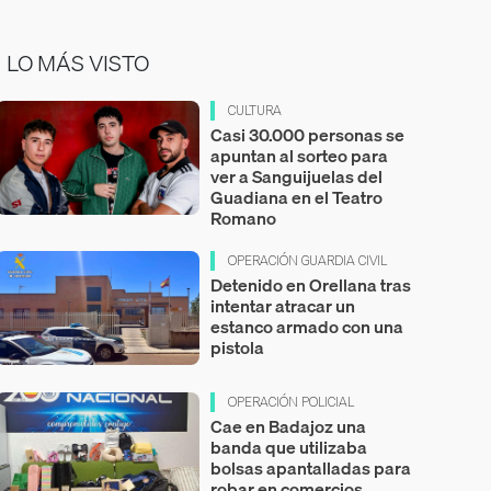
LO MÁS VISTO
CULTURA
Casi 30.000 personas se
apuntan al sorteo para
ver a Sanguijuelas del
Guadiana en el Teatro
Romano
OPERACIÓN GUARDIA CIVIL
Detenido en Orellana tras
intentar atracar un
estanco armado con una
pistola
OPERACIÓN POLICIAL
Cae en Badajoz una
banda que utilizaba
bolsas apantalladas para
robar en comercios