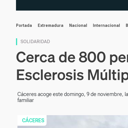
noticias
Portada
Extremadura
Nacional
Internacional
SOLIDARIDAD
Cerca de 800 per
Esclerosis Múltip
Cáceres acoge este domingo, 9 de noviembre, la XI
familiar
CÁCERES