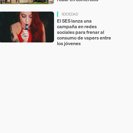
SOCIEDAD
El SES lanza una
campaña en redes
sociales para frenar al
consumo de vapers entre
los jóvenes