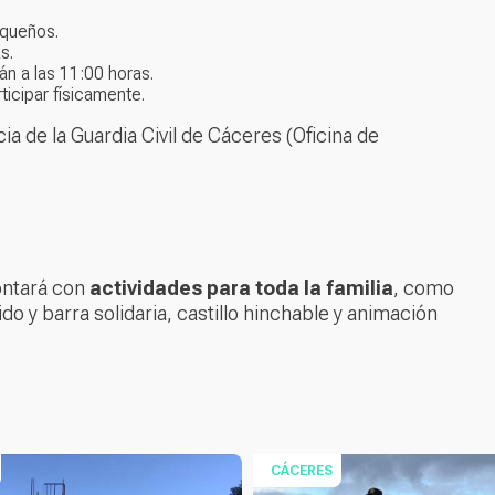
equeños.
s.
n a las 11:00 horas.
ticipar físicamente.
 de la Guardia Civil de Cáceres (Oficina de
ontará con
actividades para toda la familia
, como
do y barra solidaria, castillo hinchable y animación
CÁCERES