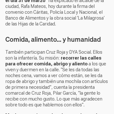
el día 31 de marzo”
ha explicado el alcalde de la
ciudad, Rafa Mateos, hoy durante la firma del
convenio con Cáritas, Policía Local y Nacional, el
Banco de Alimentos y la obra social ‘La Milagrosa’
de las Hijas de la Caridad.
Comida, alimento... y humanidad
También participan Cruz Roja y DYA Social. Ellos
son la infantería. Su misión:
recorrer las calles
para ofrecer comida, abrigo y aliento
a los que
viven y duermen en la calle. "Se les da todas las
noches cena, vamos a ver cómo están, se les da
ropa de abrigo y también una mochila con artículos
de primera necesidad”, cuenta la presidenta
comarcal de Cruz Roja, Pilar García, “la gente lo
recibe con mucho gusto. Lo que más agradecen
sobre todo es que hablemos con ellos".