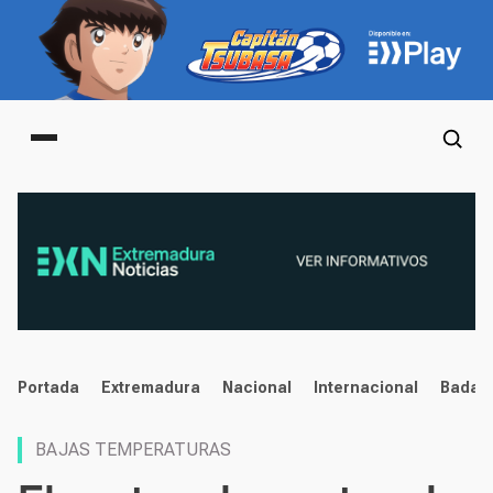
Main menu
noticias
Portada
Extremadura
Nacional
Internacional
Badaj
BAJAS TEMPERATURAS