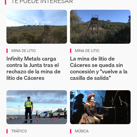
TE PUEDE INTERESAR
MINA DE LITIO
MINA DE LITIO
Infinity Metals carga
La mina de litio de
contra la Junta tras el
Cáceres se queda sin
rechazo de la mina de
concesión y "vuelve a la
litio de Cáceres
casilla de salida"
TRÁFICO
MÚSICA