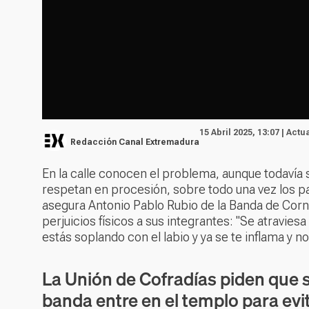
15 Abril 2025, 13:07 | Actu
Redacción Canal Extremadura
En la calle conocen el problema, aunque todavía 
respetan en procesión, sobre todo una vez los p
asegura Antonio Pablo Rubio de la Banda de Corn
perjuicios físicos a sus integrantes: "Se atraviesa
estás soplando con el labio y ya se te inflama y n
La Unión de Cofradías piden que se
banda entre en el templo para evi