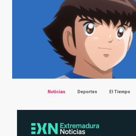
Main menu
Noticias
Deportes
El Tiempo