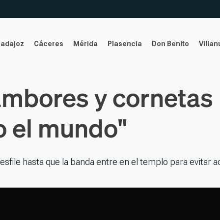
Badajoz
Cáceres
Mérida
Plasencia
Don Benito
Villa
mbores y cornetas 
do el mundo"
desfile hasta que la banda entre en el templo para evitar 