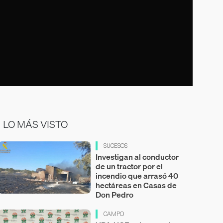
LO MÁS VISTO
SUCESOS
Investigan al conductor
de un tractor por el
incendio que arrasó 40
hectáreas en Casas de
Don Pedro
CAMPO