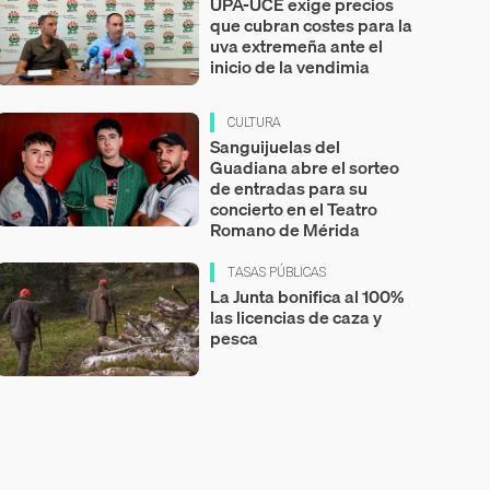
UPA-UCE exige precios
que cubran costes para la
uva extremeña ante el
inicio de la vendimia
CULTURA
Sanguijuelas del
Guadiana abre el sorteo
de entradas para su
concierto en el Teatro
Romano de Mérida
TASAS PÚBLICAS
La Junta bonifica al 100%
las licencias de caza y
pesca