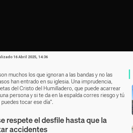
alizado 16 Abril 2025, 14:36
son muchos los que ignoran a las bandas y no las
asos han entrado en su iglesia. Una imprudencia,
etas del Cristo del Humilladero, que puede acarrear
 una persona y si te da en la espalda corres riesgo y tú
o puedes tocar ese día".
 respete el desfile hasta que la
tar accidentes