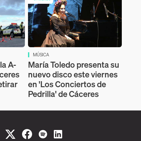
MÚSICA
la A-
María Toledo presenta su
áceres
nuevo disco este viernes
etirar
en 'Los Conciertos de
Pedrilla' de Cáceres