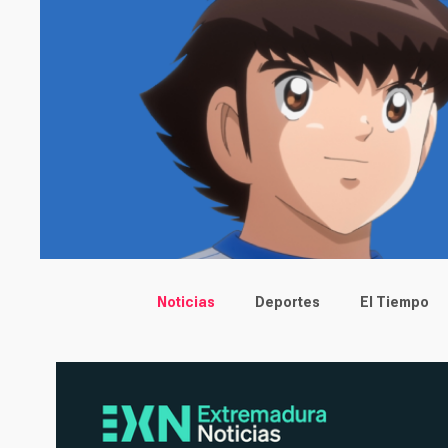
Main menu
Noticias
Deportes
El Tiempo