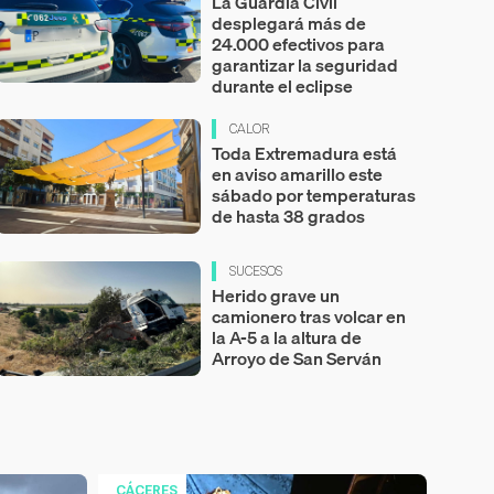
La Guardia Civil
desplegará más de
24.000 efectivos para
garantizar la seguridad
durante el eclipse
CALOR
Toda Extremadura está
en aviso amarillo este
sábado por temperaturas
de hasta 38 grados
SUCESOS
Herido grave un
camionero tras volcar en
la A-5 a la altura de
Arroyo de San Serván
CÁCERES