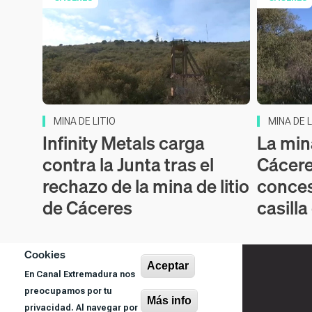
MINA DE LITIO
MINA DE L
Infinity Metals carga
La mina
contra la Junta tras el
Cácere
rechazo de la mina de litio
conces
de Cáceres
casilla
Cookies
Aceptar
En Canal Extremadura nos
preocupamos por tu
Más info
privacidad. Al navegar por