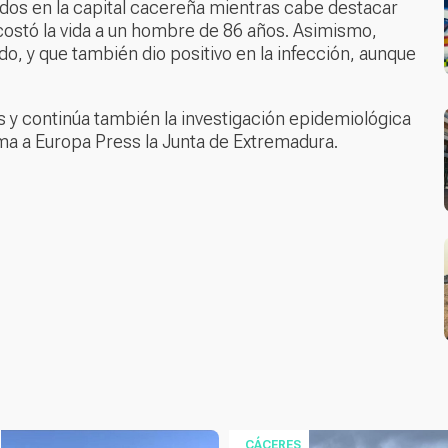
sados en la capital cacereña mientras cabe destacar
costó la vida a un hombre de 86 años. Asimismo,
do, y que también dio positivo en la infección, aunque
y continúa también la investigación epidemiológica
rma a Europa Press la Junta de Extremadura.
CÁCERES