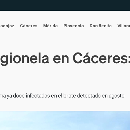
Badajoz
Cáceres
Mérida
Plasencia
Don Benito
Villa
gionela en Cáceres:
uma ya doce infectados en el brote detectado en agosto