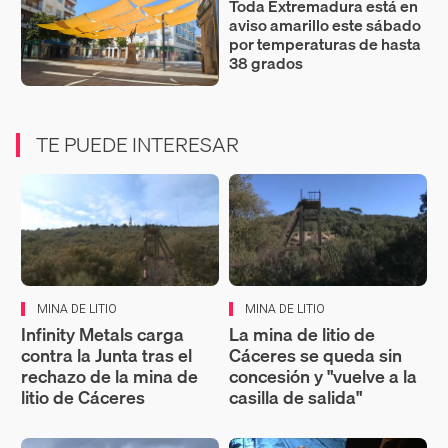
Toda Extremadura está en
aviso amarillo este sábado
por temperaturas de hasta
38 grados
TE PUEDE INTERESAR
MINA DE LITIO
MINA DE LITIO
Infinity Metals carga
La mina de litio de
contra la Junta tras el
Cáceres se queda sin
rechazo de la mina de
concesión y "vuelve a la
litio de Cáceres
casilla de salida"