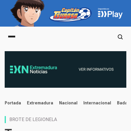
Main menu
noticias
Portada
Extremadura
Nacional
Internacional
Badaj
BROTE DE LEGIONELA