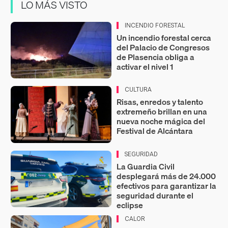
LO MÁS VISTO
INCENDIO FORESTAL
Un incendio forestal cerca
del Palacio de Congresos
de Plasencia obliga a
activar el nivel 1
CULTURA
Risas, enredos y talento
extremeño brillan en una
nueva noche mágica del
Festival de Alcántara
SEGURIDAD
La Guardia Civil
desplegará más de 24.000
efectivos para garantizar la
seguridad durante el
eclipse
CALOR