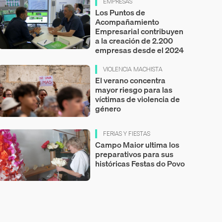
EMPRESAS
Los Puntos de
Acompañamiento
Empresarial contribuyen
a la creación de 2.200
empresas desde el 2024
VIOLENCIA MACHISTA
El verano concentra
mayor riesgo para las
víctimas de violencia de
género
FERIAS Y FIESTAS
Campo Maior ultima los
preparativos para sus
históricas Festas do Povo