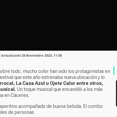
| Actualizado 26 Noviembre 2023, 11:05
sobre todo, mucho color han sido los protagonistas en
estival que este año estrenaba nueva ubicación y lo
rocal, La Casa Azul u Ojete Calor entre otros,
musical.
Un toque musical que encandiló a los más
na en Cáceres.
un aperitivo acompañado de buena bebida. El combo
iles de personas