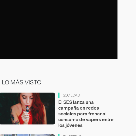
LO MÁS VISTO
SOCIEDAD
El SES lanza una
campaña en redes
sociales para frenar al
consumo de vapers entre
los jóvenes