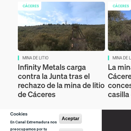
CÁCERES
CÁCERES
MINA DE LITIO
MINA DE L
Infinity Metals carga
La mina
contra la Junta tras el
Cácere
rechazo de la mina de litio
conces
de Cáceres
casilla
Cookies
Aceptar
En Canal Extremadura nos
preocupamos por tu