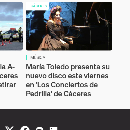
CÁCERES
MÚSICA
la A-
María Toledo presenta su
áceres
nuevo disco este viernes
etirar
en 'Los Conciertos de
Pedrilla' de Cáceres