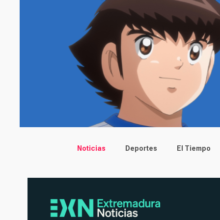
Main menu
Noticias
Deportes
El Tiempo