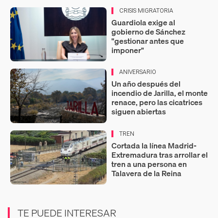
CRISIS MIGRATORIA
Guardiola exige al
gobierno de Sánchez
"gestionar antes que
imponer"
ANIVERSARIO
Un año después del
incendio de Jarilla, el monte
renace, pero las cicatrices
siguen abiertas
TREN
Cortada la línea Madrid-
Extremadura tras arrollar el
tren a una persona en
Talavera de la Reina
TE PUEDE INTERESAR