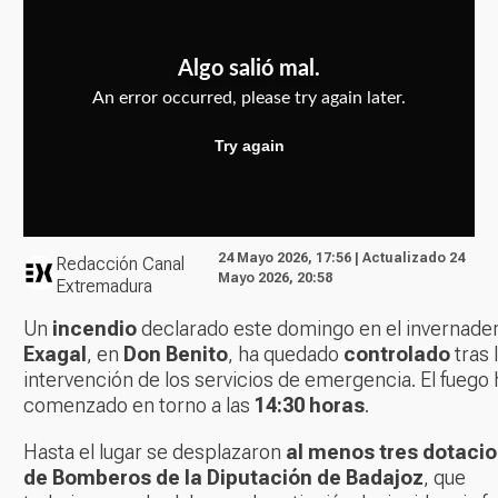
24 Mayo 2026, 17:56 | Actualizado 24
Redacción Canal
Mayo 2026, 20:58
Extremadura
Un
incendio
declarado este domingo en el invernade
Exagal
, en
Don Benito
, ha quedado
controlado
tras 
intervención de los servicios de emergencia. El fuego 
comenzado en torno a las
14:30 horas
.
Hasta el lugar se desplazaron
al menos tres dotaci
de Bomberos de la Diputación de Badajoz
, que