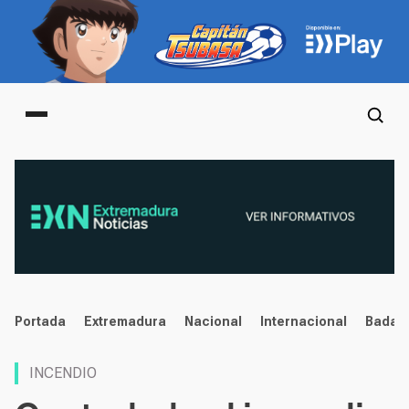
Main menu
noticias
Portada
Extremadura
Nacional
Internacional
Badaj
INCENDIO