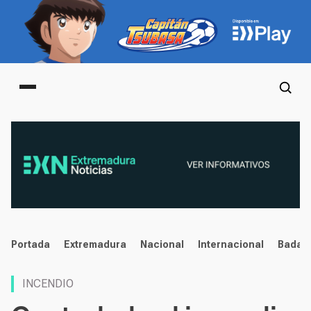
Main menu
noticias
Portada
Extremadura
Nacional
Internacional
Badaj
INCENDIO