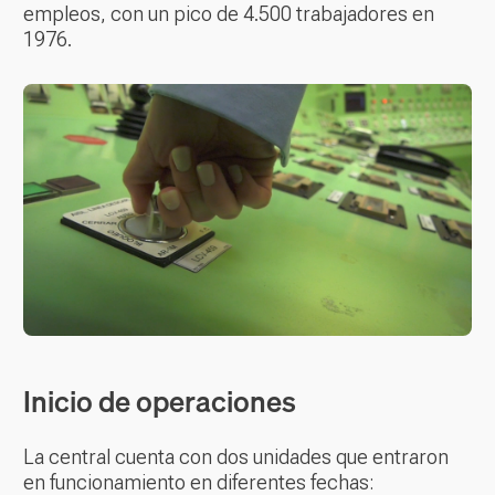
empleos, con un pico de 4.500 trabajadores en
1976.
Inicio de operaciones
La central cuenta con dos unidades que entraron
en funcionamiento en diferentes fechas: