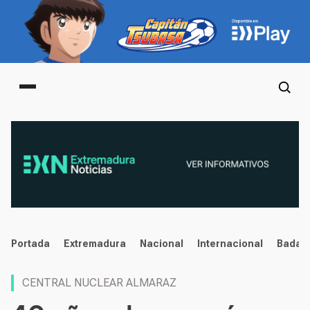
Main menu
noticias
Portada
Extremadura
Nacional
Internacional
Badaj
CENTRAL NUCLEAR ALMARAZ