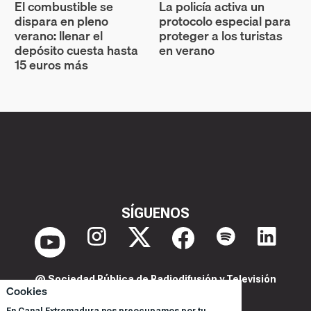
El combustible se
La policía activa un
dispara en pleno
protocolo especial para
verano: llenar el
proteger a los turistas
depósito cuesta hasta
en verano
15 euros más
SÍGUENOS
@ Sociedad Pública de Radiodifusión y Televisión
Cookies
Extremeña S.A.U.