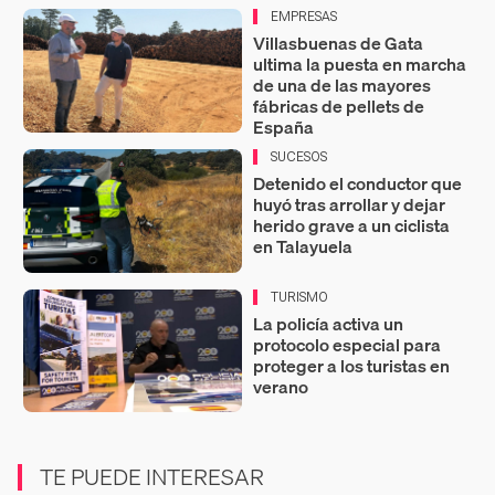
EMPRESAS
Villasbuenas de Gata
ultima la puesta en marcha
de una de las mayores
fábricas de pellets de
España
SUCESOS
Detenido el conductor que
huyó tras arrollar y dejar
herido grave a un ciclista
en Talayuela
TURISMO
La policía activa un
protocolo especial para
proteger a los turistas en
verano
TE PUEDE INTERESAR