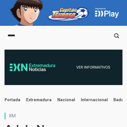
Main menu
noticias
Portada
Extremadura
Nacional
Internacional
Badaj
8M