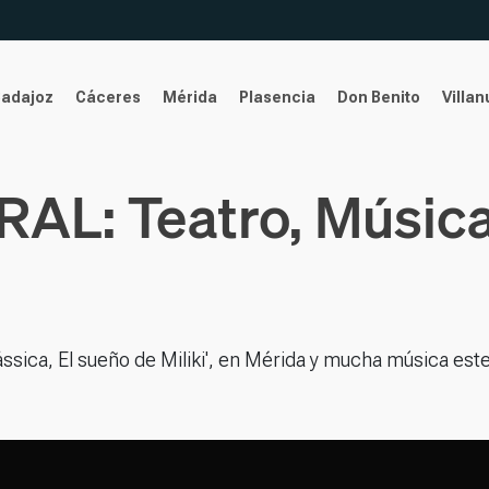
Badajoz
Cáceres
Mérida
Plasencia
Don Benito
Villa
: Teatro, Música,
sica, El sueño de Miliki', en Mérida y mucha música este