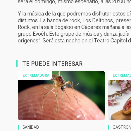
será el domingo, mismo escenario, a las 20:00 h
Y la música de la que podremos disfrutar estos d
distintos. La banda de rock, Los Deltonos, presen
Rock, en la sala Bogaloo en Cáceres mañana a las
grupo Evoéh. Este grupo de música y danza judía 
orígenes”. Será esta noche en el Teatro Capitol 
TE PUEDE INTERESAR
EXTREMADURA
EXTREMA
SANIDAD
GASTRON