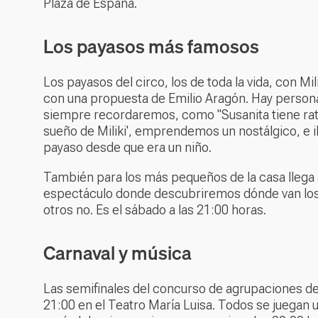
Plaza de España.
Los payasos más famosos
Los payasos del circo, los de toda la vida, con Mi
con una propuesta de Emilio Aragón. Hay person
siempre recordaremos, como "Susanita tiene rató
sueño de Miliki', emprendemos un nostálgico, e ilu
payaso desde que era un niño.
También para los más pequeños de la casa llega a
espectáculo donde descubriremos dónde van los
otros no. Es el sábado a las 21:00 horas.
Carnaval y música
Las semifinales del concurso de agrupaciones de
21:00 en el Teatro María Luisa. Todos se juegan u