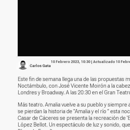
10 Febrero 2023, 10:30 | Actualizado 10 Febr
Carlos Gata
Este fin de semana llega una de las propuestas 
Noctámbulo, con José Vicente Moirón a la cabeza
Londres y Broadway. A las 20:30 en el Gran Teat
Más teatro. Amalia vuelve a su pueblo y siempre
se pierdan la historia de "Amalia y el río " esta n
Casar de Cáceres se presenta la recreación de 'El
López Bellot. Un espectáculo de luz y sonido, qu