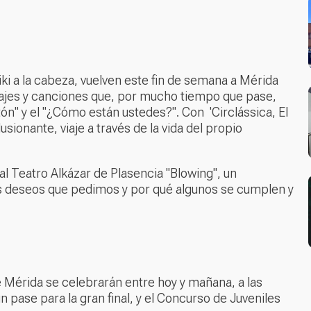
liki a la cabeza, vuelven este fin de semana a Mérida
ajes y canciones que, por mucho tiempo que pase,
n" y el "¿Cómo están ustedes?". Con 'Circlássica, El
sionante, viaje a través de la vida del propio
l Teatro Alkázar de Plasencia "Blowing", un
 deseos que pedimos y por qué algunos se cumplen y
 Mérida se celebrarán entre hoy y mañana, a las
n pase para la gran final, y el Concurso de Juveniles