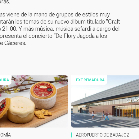
oras.
ías viene de la mano de grupos de estilos muy
tarán los temas de su nuevo álbum titulado "Craft
 21:00. Y más música, música sefardí a cargo del
presenta el concierto “De Flory Jagoda a los
de Cáceres.
DURA
EXTREMADURA
OMÍA
AEROPUERTO DE BADAJOZ