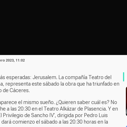
ero 2023, 11:02
más esperadas: Jerusalem. La compañía Teatro del
, representa este sábado la obra que ha triunfado en
ro de Cáceres.
 aparece el mismo sueño. ¿Quieren saber cuál es? No
oche a las 20:30 en el Teatro Alkázar de Plasencia. Y en
 Privilegio de Sancho IV', dirigida por Pedro Luis
e dará comienzo el sábado a las 20:30 horas en la