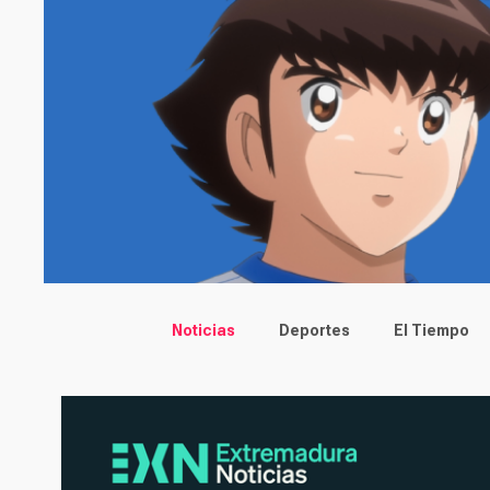
Main menu
Noticias
Deportes
El Tiempo