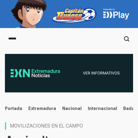
Main menu
noticias
Portada
Extremadura
Nacional
Internacional
Badaj
MOVILIZACIONES EN EL CAMPO