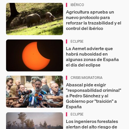
IBÉRICO
Agricultura aprueba un
nuevo protocolo para
reforzar la trazabilidad y el
control del ibérico
ECLIPSE
La Aemet advierte que
habrá nubosidad en
algunas zonas de España
el día del eclipse
CRISIS MIGRATORIA
Abascal pide exigir
"responsabilidad criminal"
a Pedro Sánchez y al
Gobierno por "traición" a
España
ECLIPSE
Los ingenieros forestales
alertan del alto riesgo de