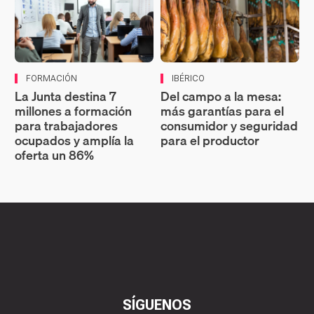
FORMACIÓN
IBÉRICO
La Junta destina 7
Del campo a la mesa:
millones a formación
más garantías para el
para trabajadores
consumidor y seguridad
ocupados y amplía la
para el productor
oferta un 86%
SÍGUENOS