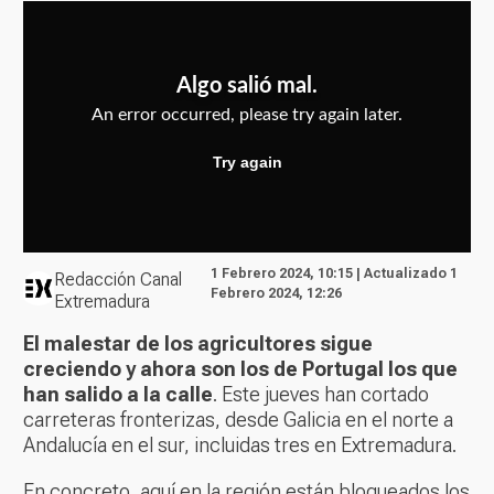
1 Febrero 2024, 10:15 | Actualizado 1
Redacción Canal
Febrero 2024, 12:26
Extremadura
El malestar de los agricultores sigue
creciendo y ahora son los de Portugal los que
han salido a la calle
. Este jueves han cortado
carreteras fronterizas, desde Galicia en el norte a
Andalucía en el sur, incluidas tres en Extremadura.
En concreto, aquí en la región están bloqueados los