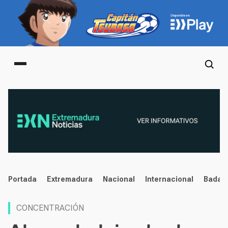
Main menu
noticias
Portada
Extremadura
Nacional
Internacional
Badaj
CONCENTRACIÓN