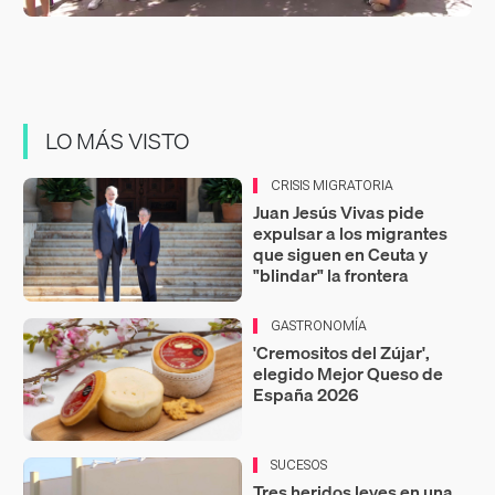
LO MÁS VISTO
CRISIS MIGRATORIA
Juan Jesús Vivas pide
expulsar a los migrantes
que siguen en Ceuta y
"blindar" la frontera
GASTRONOMÍA
'Cremositos del Zújar',
elegido Mejor Queso de
España 2026
SUCESOS
Tres heridos leves en una