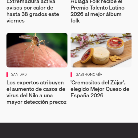
Extremadura activa
Aulaga Folk recibe el
avisos por calor de
Premio Talento Latino
hasta 38 grados este
2026 al mejor álbum
viernes
folk
SANIDAD
GASTRONOMÍA
Los expertos atribuyen
'Cremositos del Zújar',
el aumento de casos de
elegido Mejor Queso de
virus del Nilo a una
España 2026
mayor detección precoz