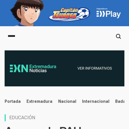
Main menu
noticias
Portada
Extremadura
Nacional
Internacional
Badaj
EDUCACIÓN