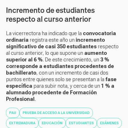
Incremento de estudiantes
respecto al curso anterior
La vicerrectora ha indicado que la
convocatoria
ordinaria
registra este año un
incremento
significativo de casi 350 estudiantes
respecto
al curso anterior, lo que supone un
aumento
superior al 6 %
. De este crecimiento, un
3 %
corresponde a estudiantes procedentes de
bachillerato
, con un incremento de casi dos
puntos entre quienes solo se presentan a la
fase
específica
para subir nota, y cerca de un
1 % a
alumnado procedente de Formación
Profesional
.
PAU
PRUEBA DE ACCESO A LA UNIVERSIDAD
EXTREMADURA
EDUCACIÓN
ESTUDIANTES
EXÁMENES