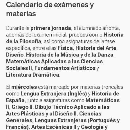
Calendario de exámenes y
materias
Durante la
primera jornada
, el alumnado afronta,
además del examen inicial, pruebas como
Historia
de la Filosofía
, así como asignaturas de la fase
específica, entre ellas
Física
,
Historia del Arte
,
Diseño
,
Historia de la Música y de la Danza
,
Matemáticas Aplicadas a las Ciencias
Sociales II
,
Fundamentos Artísticos
y
Literatura Dramática
.
El
miércoles
está marcado por materias troncales
como
Lengua Extranjera (Inglés)
y
Historia de
España
, junto a asignaturas como
Matemáticas
II
,
Griego II
,
Dibujo Técnico Aplicado a las
Artes Plásticas y al Diseño II
,
Ciencias
Generales
,
Lenguas Extranjeras (Portugués y
Francés)
,
Artes Escénicas II
y
Geología y