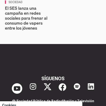
SOCIEDAD
El SES lanza una
campaña en redes
sociales para frenar al
consumo de vapers
entre los jóvenes
SÍGUENOS
@ Sociedad Pública de Radiodifusión y Televisión
Cookies
Extremeña S.A.U.