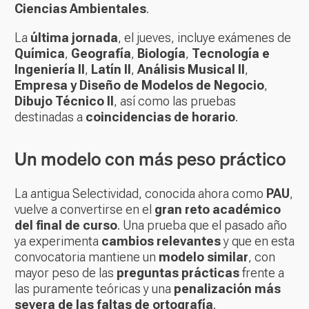
Ciencias Ambientales
.
La
última jornada
, el jueves, incluye exámenes de
Química
,
Geografía
,
Biología
,
Tecnología e
Ingeniería II
,
Latín II
,
Análisis Musical II
,
Empresa y Diseño de Modelos de Negocio
,
Dibujo Técnico II
, así como las pruebas
destinadas a
coincidencias de horario
.
Un modelo con más peso práctico
La antigua Selectividad, conocida ahora como
PAU
,
vuelve a convertirse en el
gran reto académico
del final de curso
. Una prueba que el pasado año
ya experimenta
cambios relevantes
y que en esta
convocatoria mantiene un
modelo similar
, con
mayor peso de las
preguntas prácticas
frente a
las puramente teóricas y una
penalización más
severa de las faltas de ortografía
.