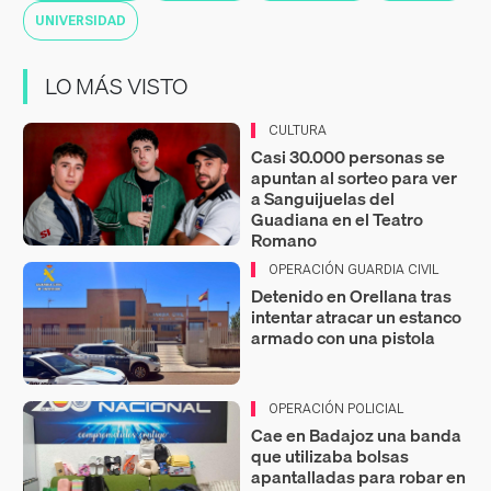
UNIVERSIDAD
LO MÁS VISTO
CULTURA
Casi 30.000 personas se
apuntan al sorteo para ver
a Sanguijuelas del
Guadiana en el Teatro
Romano
OPERACIÓN GUARDIA CIVIL
Detenido en Orellana tras
intentar atracar un estanco
armado con una pistola
OPERACIÓN POLICIAL
Cae en Badajoz una banda
que utilizaba bolsas
apantalladas para robar en