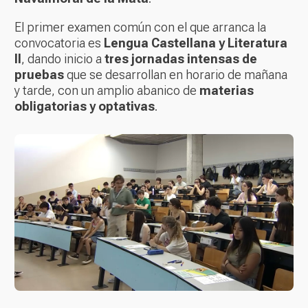
El primer examen común con el que arranca la
convocatoria es
Lengua Castellana y Literatura
II
, dando inicio a
tres jornadas intensas de
pruebas
que se desarrollan en horario de mañana
y tarde, con un amplio abanico de
materias
obligatorias y optativas
.