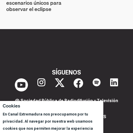
escenarios únicos para
observar el eclipse
SÍGUENOS
@ Sociedad Pública de Radiodifusión y Televisión
Cookies
Extremeña S.A.U.
En Canal Extremadura nos preocupamos por tu
POLITICA DE PRIVACIDAD Y COOKIES
privacidad. Al navegar por nuestra web usamoos
AVISO LEGAL
cookies que nos permiten mejorar la experiencia
CORPORACIÓN