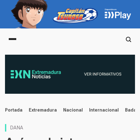
Main menu
noticias
Portada
Extremadura
Nacional
Internacional
Badaj
DANA