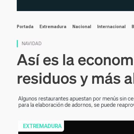
noticias
Portada
Extremadura
Nacional
Internacional
NAVIDAD
Así es la econom
residuos y más a
Algunos restaurantes apuestan por menús sin cer
para la elaboración de adornos, se puede reapr
EXTREMADURA