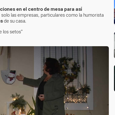
ciones en el centro de mesa para así
o solo las empresas, particulares como la humorista
os
de su casa.
e los setos"