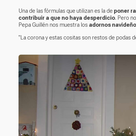
Una de las fórmulas que utilizan es la de
poner ra
contribuir a que no haya desperdicio
. Pero n
Pepa Guillén nos muestra los
adornos navideñ
"La corona y estas cositas son restos de podas d