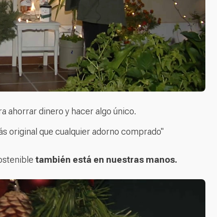
ra ahorrar dinero y hacer algo único.
ás original que cualquier adorno comprado"
ostenible
también está en nuestras manos.