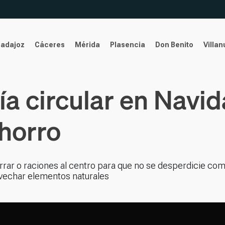
Badajoz
Cáceres
Mérida
Plasencia
Don Benito
Villa
ía circular en Navi
horro
rar o raciones al centro para que no se desperdicie com
ovechar elementos naturales