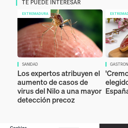
TE PUEDE INTERESAR
EXTREMADURA
EXTREMA
SANIDAD
GASTRON
Los expertos atribuyen el
'Cremos
aumento de casos de
elegid
virus del Nilo a una mayor
Españ
detección precoz
Cookies