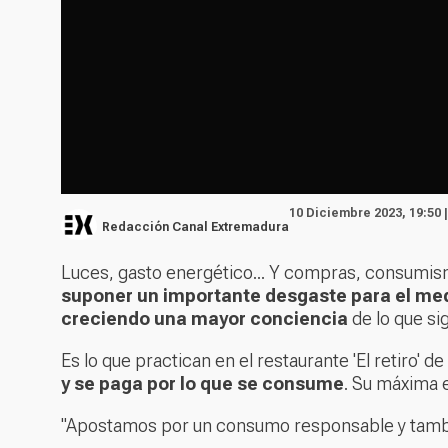
10 Diciembre 2023, 19:50 
Redacción Canal Extremadura
Luces, gasto energético... Y compras, consumism
suponer un importante desgaste para el med
creciendo una mayor conciencia
de lo que si
Es lo que practican en el restaurante 'El retiro' d
y se paga por lo que se consume
. Su máxima 
"Apostamos por un consumo responsable y tambi