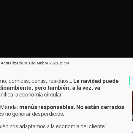
| Actualizado 10 Diciembre 2023, 21:14
o, comidas, cenas, residuos...
La navidad puede
ioambiente, pero también, a la vez, va
gnifica la economía circular
e Mérida:
menús responsables. No están cerrados
es no generar desperdicios.
én nos adaptamos a la economía del cliente"