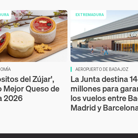
DURA
EXTREMADURA
OMÍA
AEROPUERTO DE BADAJOZ
itos del Zújar',
La Junta destina 14
o Mejor Queso de
millones para gara
a 2026
los vuelos entre Ba
Madrid y Barcelon