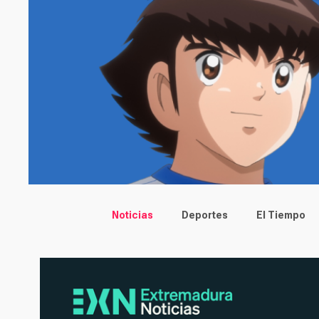
Main menu
Noticias
Deportes
El Tiempo