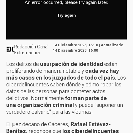
14 Diciembre 2023, 15:10 | Actualizado
Redacción Canal
14 Diciembre 2023, 16:00
Extremadura
Los delitos de
usurpación de identidad
están
proliferando de manera notable y
cada vez hay
más casos en los juzgados de todo el país
. Los
ciberdelincuentes saben dónde y cómo robar los
datos de las personas para cometer actos
delictivos. Normalmente
forman parte de
una organización criminal
y puede "suponer un
verdadero calvario" para las víctimas.
El juez decano de Cáceres,
Rafael Estévez-
Benítez
, reconoce que
los ciberdelincuentes