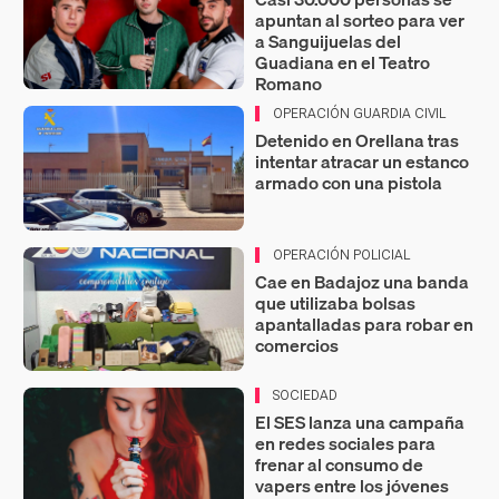
apuntan al sorteo para ver
a Sanguijuelas del
Guadiana en el Teatro
Romano
OPERACIÓN GUARDIA CIVIL
Detenido en Orellana tras
intentar atracar un estanco
armado con una pistola
OPERACIÓN POLICIAL
Cae en Badajoz una banda
que utilizaba bolsas
apantalladas para robar en
comercios
SOCIEDAD
El SES lanza una campaña
en redes sociales para
frenar al consumo de
vapers entre los jóvenes