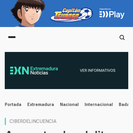
Main menu
noticias
Portada
Extremadura
Nacional
Internacional
Badaj
CIBERDELINCUENCIA