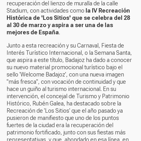
recuperación del lienzo de muralla de la calle
Stadium, con actividades como
la IV Recreación
Histórica de 'Los Sitios' que se celebra del 28
al 30 de marzo y aspira a ser una de las
mejores de España
.
Junto a esta recreación y su Carnaval, Fiesta de
Interés Turístico Internacional, o la Semana Santa,
que aspira a este título, Badajoz ha dado a conocer
su nuevo material promocional turístico bajo el
sello 'Welcome Badajoz', con una nueva imagen
"más fresca", con vocación de continuidad y que
hace un guiño al turismo internacional. En su
intervención, el concejal de Turismo y Patrimonio
Histórico, Rubén Galea, ha destacado sobre la
Recreación de 'Los Sitios' que el año pasado ya
pusieron de manifiesto que uno de los puntos
fuertes de la ciudad era la recuperación del
patrimonio fortificado, junto con sus fiestas más
representativas, y que, ahondado en esa línea, en