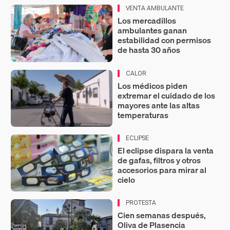
VENTA AMBULANTE
Los mercadillos
ambulantes ganan
estabilidad con permisos
de hasta 30 años
CALOR
Los médicos piden
extremar el cuidado de los
mayores ante las altas
temperaturas
ECLIPSE
El eclipse dispara la venta
de gafas, filtros y otros
accesorios para mirar al
cielo
PROTESTA
Cien semanas después,
Oliva de Plasencia