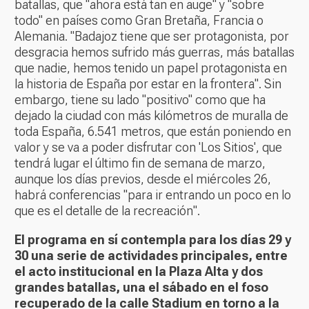
batallas, que "ahora está tan en auge" y "sobre
todo" en países como Gran Bretaña, Francia o
Alemania. "Badajoz tiene que ser protagonista, por
desgracia hemos sufrido más guerras, más batallas
que nadie, hemos tenido un papel protagonista en
la historia de España por estar en la frontera". Sin
embargo, tiene su lado "positivo" como que ha
dejado la ciudad con más kilómetros de muralla de
toda España, 6.541 metros, que están poniendo en
valor y se va a poder disfrutar con 'Los Sitios', que
tendrá lugar el último fin de semana de marzo,
aunque los días previos, desde el miércoles 26,
habrá conferencias "para ir entrando un poco en lo
que es el detalle de la recreación".
El programa en sí contempla para los días 29 y
30 una serie de actividades principales, entre
el acto institucional en la Plaza Alta y dos
grandes batallas, una el sábado en el foso
recuperado de la calle Stadium en torno a la