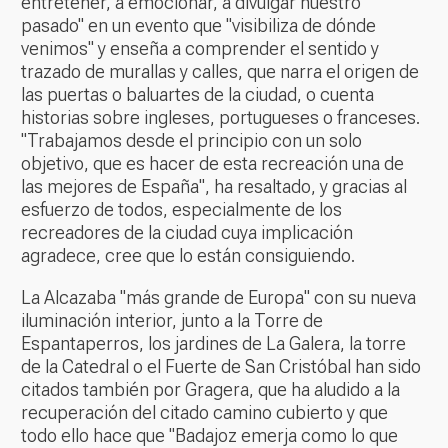
entretener, a emocionar, a divulgar nuestro
pasado" en un evento que "visibiliza de dónde
venimos" y enseña a comprender el sentido y
trazado de murallas y calles, que narra el origen de
las puertas o baluartes de la ciudad, o cuenta
historias sobre ingleses, portugueses o franceses.
"Trabajamos desde el principio con un solo
objetivo, que es hacer de esta recreación una de
las mejores de España", ha resaltado, y gracias al
esfuerzo de todos, especialmente de los
recreadores de la ciudad cuya implicación
agradece, cree que lo están consiguiendo.
La Alcazaba "más grande de Europa" con su nueva
iluminación interior, junto a la Torre de
Espantaperros, los jardines de La Galera, la torre
de la Catedral o el Fuerte de San Cristóbal han sido
citados también por Gragera, que ha aludido a la
recuperación del citado camino cubierto y que
todo ello hace que "Badajoz emerja como lo que