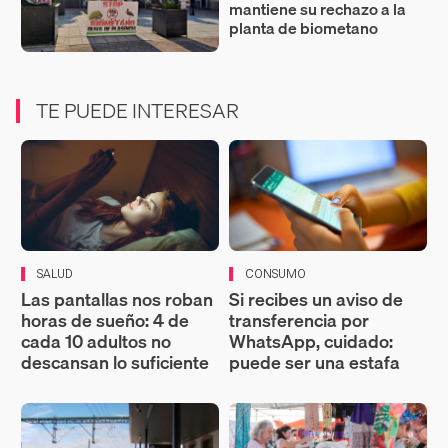
mantiene su rechazo a la
planta de biometano
TE PUEDE INTERESAR
SALUD
CONSUMO
Las pantallas nos roban
Si recibes un aviso de
horas de sueño: 4 de
transferencia por
cada 10 adultos no
WhatsApp, cuidado:
descansan lo suficiente
puede ser una estafa