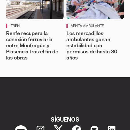
TREN
VENTA AMBULANTE
Renfe recupera la
Los mercadillos
conexión ferroviaria
ambulantes ganan
entre Monfragüe y
estabilidad con
Plasencia tras el fin de
permisos de hasta 30
las obras
años
SÍGUENOS