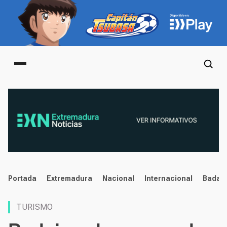
Main menu
noticias
Portada
Extremadura
Nacional
Internacional
Badaj
TURISMO