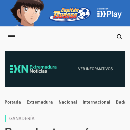
Main menu
noticias
Portada
Extremadura
Nacional
Internacional
Badaj
GANADERÍA