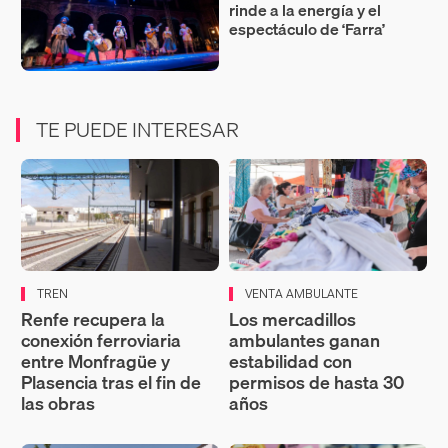
rinde a la energía y el
espectáculo de ‘Farra’
TE PUEDE INTERESAR
TREN
VENTA AMBULANTE
Renfe recupera la
Los mercadillos
conexión ferroviaria
ambulantes ganan
entre Monfragüe y
estabilidad con
Plasencia tras el fin de
permisos de hasta 30
las obras
años