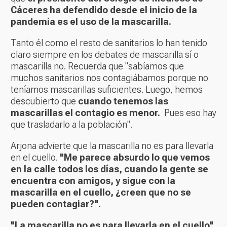
Cáceres ha defendido desde el inicio de la
pandemia es el uso de la mascarilla.
Tanto él como el resto de sanitarios lo han tenido
claro siempre en los debates de mascarilla sí o
mascarilla no. Recuerda que "sabíamos que
muchos sanitarios nos contagiábamos porque no
teníamos mascarillas suficientes. Luego, hemos
descubierto que
cuando tenemos las
mascarillas el contagio es menor.
Pues eso hay
que trasladarlo a la población".
Arjona advierte que la mascarilla no es para llevarla
en el cuello.
"Me parece absurdo lo que vemos
en la calle todos los días, cuando la gente se
encuentra con amigos, y sigue con la
mascarilla en el cuello, ¿creen que no se
pueden contagiar?".
"La mascarilla no es para llevarla en el cuello"