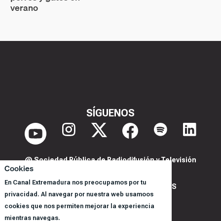
verano
SÍGUENOS
@ Sociedad Pública de Radiodifusión y Televisión
Cookies
Extremeña S.A.U.
En Canal Extremadura nos preocupamos por tu
POLITICA DE PRIVACIDAD Y COOKIES
privacidad. Al navegar por nuestra web usamoos
AVISO LEGAL
cookies que nos permiten mejorar la experiencia
CORPORACIÓN
mientras navegas.