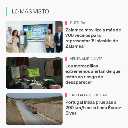
LO MÁS VISTO
CULTURA
Zalamea moviliza a más de
700 vecinos para
representar 'El alcalde de
Zalamea'
VENTA AMBULANTE
Los mercadillos
extremeños alertan de que
están en riesgo de
desaparecer
TREN ALTA VELOCIDAD
Portugal inicia pruebas a
200 km/h en la línea Évora-
Elvas