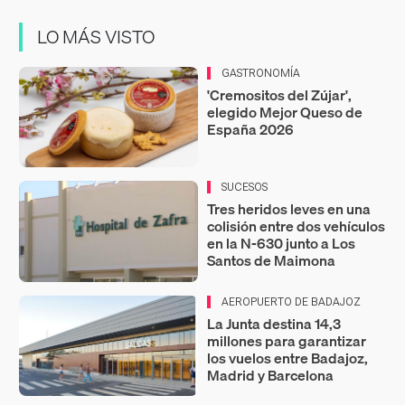
LO MÁS VISTO
GASTRONOMÍA
'Cremositos del Zújar',
elegido Mejor Queso de
España 2026
SUCESOS
Tres heridos leves en una
colisión entre dos vehículos
en la N-630 junto a Los
Santos de Maimona
AEROPUERTO DE BADAJOZ
La Junta destina 14,3
millones para garantizar
los vuelos entre Badajoz,
Madrid y Barcelona