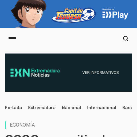
Main menu
noticias
Portada
Extremadura
Nacional
Internacional
Badaj
ECONOMÍA