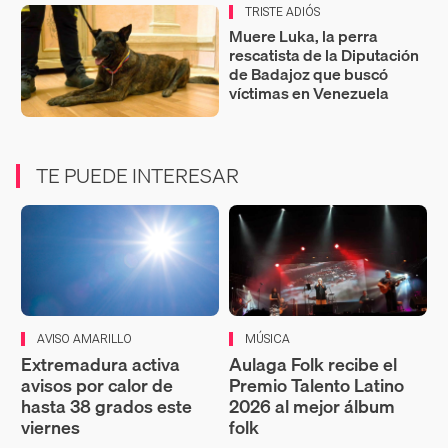
TRISTE ADIÓS
Muere Luka, la perra
rescatista de la Diputación
de Badajoz que buscó
víctimas en Venezuela
TE PUEDE INTERESAR
AVISO AMARILLO
MÚSICA
Extremadura activa
Aulaga Folk recibe el
avisos por calor de
Premio Talento Latino
hasta 38 grados este
2026 al mejor álbum
viernes
folk