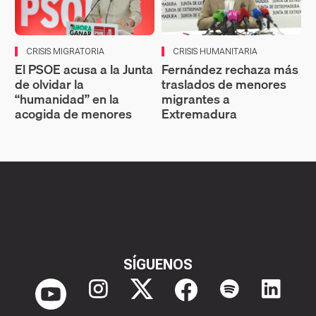
CRISIS MIGRATORIA
CRISIS HUMANITARIA
El PSOE acusa a la Junta
Fernández rechaza más
de olvidar la
traslados de menores
“humanidad” en la
migrantes a
acogida de menores
Extremadura
SÍGUENOS