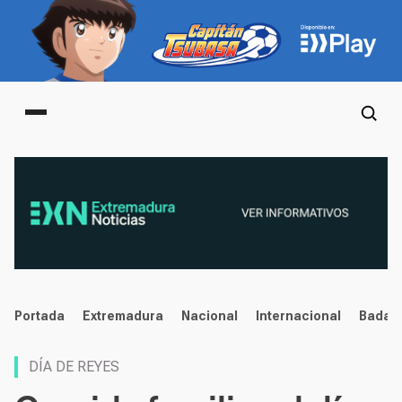
Main menu
noticias
Portada
Extremadura
Nacional
Internacional
Badaj
DÍA DE REYES