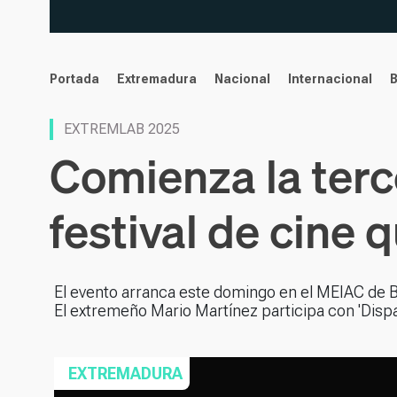
noticias
Portada
Extremadura
Nacional
Internacional
EXTREMLAB 2025
Comienza la ter
festival de cine 
El evento arranca este domingo en el MEIAC de Ba
El extremeño Mario Martínez participa con 'Dispar
EXTREMADURA