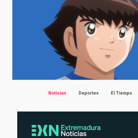
Main menu
Noticias
Deportes
El Tiempo