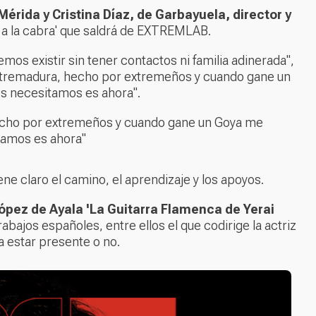
Mérida y Cristina Díaz, de Garbayuela, director y
 a la cabra' que saldrá de EXTREMLAB.
os existir sin tener contactos ni familia adinerada",
Extremadura, hecho por extremeños y cuando gane un
s necesitamos es ahora".
hecho por extremeños y cuando gane un Goya me
tamos es ahora"
ene claro el camino, el aprendizaje y los apoyos.
López de Ayala 'La Guitarra Flamenca de Yerai
rabajos españoles, entre ellos el que codirige la actriz
a estar presente o no.