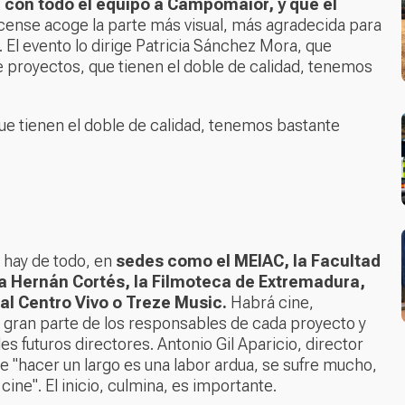
a con todo el equipo a Campomaior, y que el
acense acoge la parte más visual, más agradecida para
. El evento lo dirige Patricia Sánchez Mora, que
e proyectos, que tienen el doble de calidad, tenemos
que tienen el doble de calidad, tenemos bastante
 hay de todo, en
sedes como el MEIAC, la Facultad
a Hernán Cortés, la Filmoteca de Extremadura,
tal Centro Vivo o Treze Music.
Habrá cine,
de gran parte de los responsables de cada proyecto y
les futuros directores. Antonio Gil Aparicio, director
 "hacer un largo es una labor ardua, se sufre mucho,
 cine". El inicio, culmina, es importante.