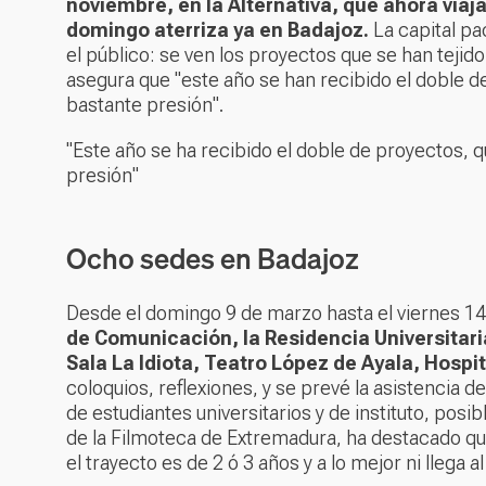
noviembre, en la Alternativa, que ahora viaj
domingo aterriza ya en Badajoz.
La capital p
el público: se ven los proyectos que se han tejido
asegura que "este año se han recibido el doble d
bastante presión".
"Este año se ha recibido el doble de proyectos, 
presión"
Ocho sedes en Badajoz
Desde el domingo 9 de marzo hasta el viernes 14
de Comunicación, la Residencia Universitari
Sala La Idiota, Teatro López de Ayala, Hospi
coloquios, reflexiones, y se prevé la asistencia 
de estudiantes universitarios y de instituto, posib
de la Filmoteca de Extremadura, ha destacado que
el trayecto es de 2 ó 3 años y a lo mejor ni llega al