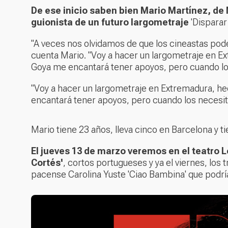
De ese inicio saben bien Mario Martínez, de 
guionista de un futuro largometraje
'Disparar
"A veces nos olvidamos de que los cineastas podem
cuenta Mario. "Voy a hacer un largometraje en 
Goya me encantará tener apoyos, pero cuando lo
"Voy a hacer un largometraje en Extremadura, 
encantará tener apoyos, pero cuando los necesi
Mario tiene 23 años, lleva cinco en Barcelona y ti
El jueves 13 de marzo veremos en el teatro 
Cortés'
, cortos portugueses y ya el viernes, los t
pacense Carolina Yuste 'Ciao Bambina' que podrí