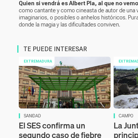
Quien si vendrá es Albert Pla, al que no vem
como cantante y como cineasta de autor de una 
imaginarios, o posibles o anhelos históricos. P
donde la magia y las dificultades conviven.
TE PUEDE INTERESAR
EXTREMADURA
EXTREMA
SANIDAD
CAMPO
El SES confirma un
La Junt
segundo caso de fiebre
princi