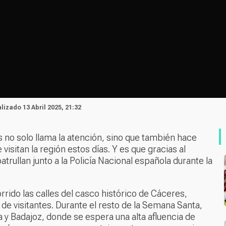
alizado 13 Abril 2025, 21:32
s no solo llama la atención, sino que también hace
isitan la región estos días. Y es que gracias al
rullan junto a la Policía Nacional española durante la
rido las calles del casco histórico de Cáceres,
de visitantes. Durante el resto de la Semana Santa,
y Badajoz, donde se espera una alta afluencia de