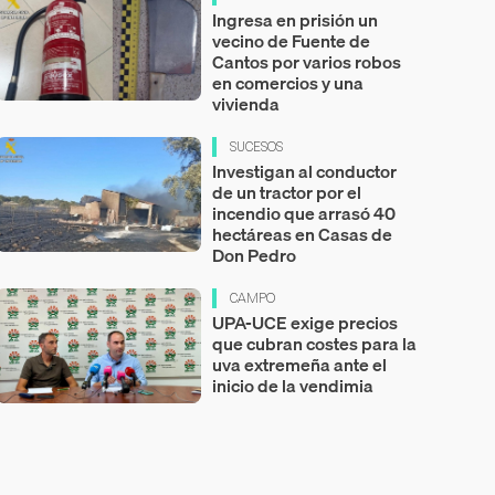
Ingresa en prisión un
vecino de Fuente de
Cantos por varios robos
en comercios y una
vivienda
SUCESOS
Investigan al conductor
de un tractor por el
incendio que arrasó 40
hectáreas en Casas de
Don Pedro
CAMPO
UPA-UCE exige precios
que cubran costes para la
uva extremeña ante el
inicio de la vendimia