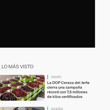
LO MÁS VISTO
CAMPO
La DOP Cereza del Jerte
cierra una campaña
récord con 7,5 millones
de kilos certificados
SUCESOS