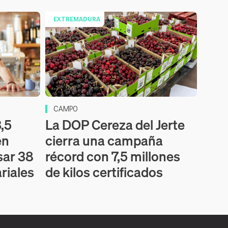
EXTREMADURA
CAMPO
,5
La DOP Cereza del Jerte
en
cierra una campaña
sar 38
récord con 7,5 millones
riales
de kilos certificados