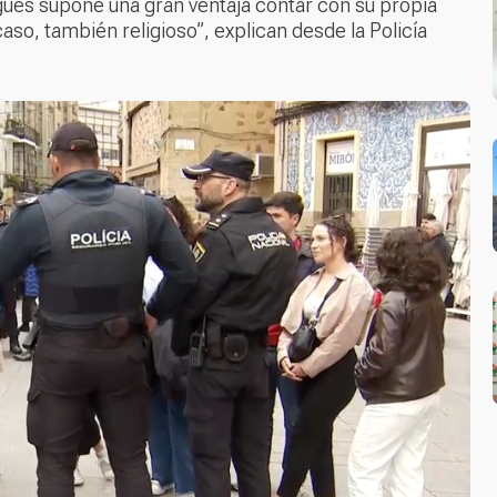
ugués supone una gran ventaja contar con su propia
 caso, también religioso”, explican desde la Policía