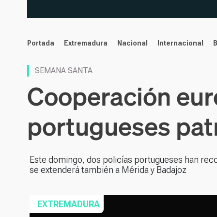
noticias
Portada
Extremadura
Nacional
Internacional
SEMANA SANTA
Cooperación eur
portugueses patru
Este domingo, dos policías portugueses han recor
se extenderá también a Mérida y Badajoz
EXTREMADURA