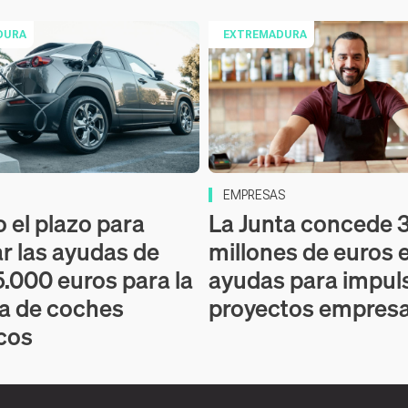
DURA
EXTREMADURA
EMPRESAS
o el plazo para
La Junta concede 3
ar las ayudas de
millones de euros 
5.000 euros para la
ayudas para impul
a de coches
proyectos empresa
icos