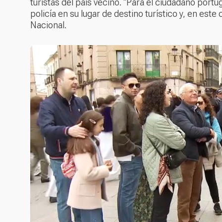
turistas del país vecino. “Para el ciudadano port
policía en su lugar de destino turístico y, en este
Nacional.