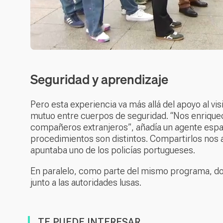
Seguridad y aprendizaje
Pero esta experiencia va más allá del apoyo al vi
mutuo entre cuerpos de seguridad. “Nos enrique
compañeros extranjeros”, añadía un agente espa
procedimientos son distintos. Compartirlos nos a
apuntaba uno de los policías portugueses.
En paralelo, como parte del mismo programa, dos
junto a las autoridades lusas.
TE PUEDE INTERESAR