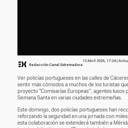
13 Abril 2025, 17:24 | Actu
Redacción Canal Extremadura
Ver policías portugueses en las calles de Cácere
sentir más cómodos a muchos de los turistas que v
proyecto “Comisarías Europeas”, agentes lusos pat
Semana Santa en varias ciudades extremeñas.
Este domingo, dos policías portugueses han recor
reforzando la seguridad en una jornada con miles 
esta colaboración se extenderá también a Mérida 