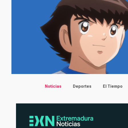
Main menu
Noticias
Deportes
El Tiempo