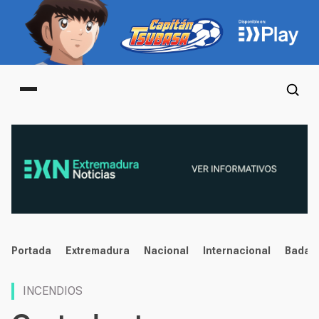
Main menu
noticias
Portada
Extremadura
Nacional
Internacional
Badaj
INCENDIOS