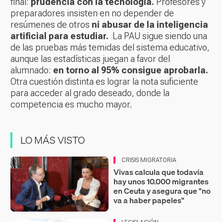
final:
prudencia con la tecnología.
Profesores y
preparadores insisten en no depender de
resúmenes de otros
ni abusar de la inteligencia
artificial para estudiar.
La PAU sigue siendo una
de las pruebas más temidas del sistema educativo,
aunque las estadísticas juegan a favor del
alumnado:
en torno al 95% consigue aprobarla.
Otra cuestión distinta es lograr la nota suficiente
para acceder al grado deseado, donde la
competencia es mucho mayor.
LO MÁS VISTO
CRISIS MIGRATORIA
Vivas calcula que todavía
hay unos 10.000 migrantes
en Ceuta y asegura que "no
va a haber papeles"