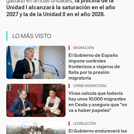
gastado en ambas unidades,
la piscina de la
Unidad I alcanzará la saturación en el año
2027 y la de la Unidad II en el año 2028.
LO MÁS VISTO
MIGRACIÓN
El Gobierno de España
impone controles
fronterizos a viajeros de
Italia por la presión
migratoria
CRISIS MIGRATORIA
Vivas calcula que todavía
hay unos 10.000 migrantes
en Ceuta y asegura que "no
va a haber papeles"
LEGISLACIÓN
El Gobierno endurecerá las