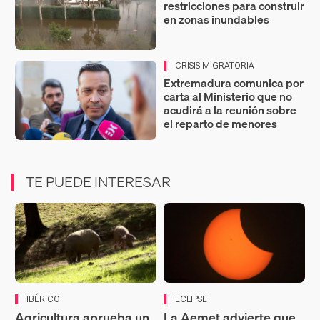
restricciones para construir
en zonas inundables
CRISIS MIGRATORIA
Extremadura comunica por
carta al Ministerio que no
acudirá a la reunión sobre
el reparto de menores
TE PUEDE INTERESAR
IBÉRICO
ECLIPSE
Agricultura aprueba un
La Aemet advierte que