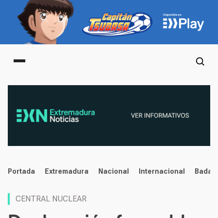
Main menu
noticias
Portada
Extremadura
Nacional
Internacional
Badaj
CENTRAL NUCLEAR