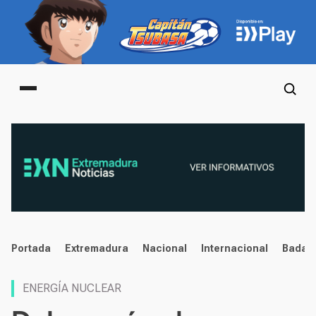
Main menu
noticias
Portada
Extremadura
Nacional
Internacional
Badaj
ENERGÍA NUCLEAR