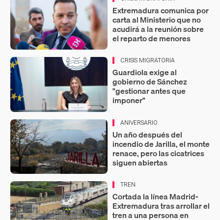
Extremadura comunica por
carta al Ministerio que no
acudirá a la reunión sobre
el reparto de menores
CRISIS MIGRATORIA
Guardiola exige al
gobierno de Sánchez
"gestionar antes que
imponer"
ANIVERSARIO
Un año después del
incendio de Jarilla, el monte
renace, pero las cicatrices
siguen abiertas
TREN
Cortada la línea Madrid-
Extremadura tras arrollar el
tren a una persona en