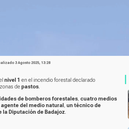
ualizado 3 Agosto 2025, 13:28
el
nivel 1
en el incendio forestal declarado
a zonas de
pastos
.
idades de bomberos forestales
,
cuatro medios
 agente del medio natural
,
un técnico de
 la Diputación de Badajoz
.