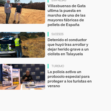
EMPRESAS
Villasbuenas de Gata
ultima la puesta en
marcha de una de las
mayores fábricas de
pellets de España
SUCESOS
Detenido el conductor
que huyó tras arrollar y
dejar herido grave a un
ciclista en Talayuela
TURISMO
La policía activa un
protocolo especial para
proteger a los turistas en
verano