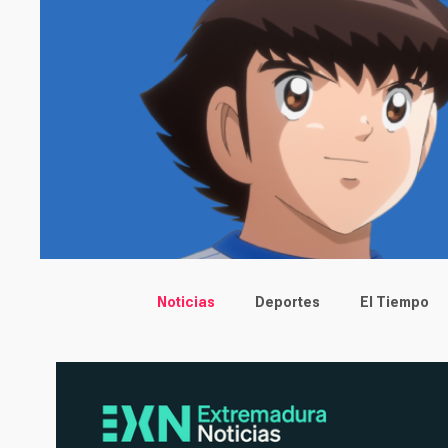
Main menu
Noticias
Deportes
El Tiempo