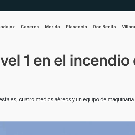
Badajoz
Cáceres
Mérida
Plasencia
Don Benito
Villa
ivel 1 en el incendi
stales, cuatro medios aéreos y un equipo de maquinaria