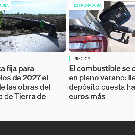
DURA
EXTREMADURA
PRECIOS
a fija para
El combustible se 
pios de 2027 el
en pleno verano: ll
de las obras del
depósito cuesta ha
o de Tierra de
euros más