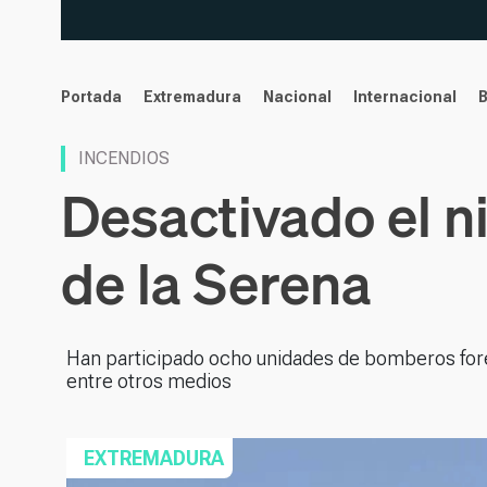
noticias
Portada
Extremadura
Nacional
Internacional
INCENDIOS
Desactivado el n
de la Serena
Han participado ocho unidades de bomberos fore
entre otros medios
EXTREMADURA