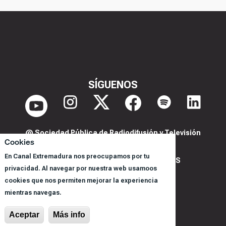
SÍGUENOS
@ Sociedad Pública de Radiodifusión y Televisión
Cookies
Extremeña S.A.U.
En Canal Extremadura nos preocupamos por tu
POLITICA DE PRIVACIDAD Y COOKIES
privacidad. Al navegar por nuestra web usamoos
AVISO LEGAL
cookies que nos permiten mejorar la experiencia
CORPORACIÓN
mientras navegas.
REGISTRO DE PROGRAMAS
Aceptar
Más info